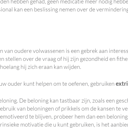
eden hebben gehad, geen medicatie meer nodig hebben.
sional kan een beslissing nemen over de vermindering
inen van oudere volwassenen is een gebrek aan intere
n stellen over de vraag of hij zijn gezondheid en fithei
hoelang hij zich eraan kan wijden.
 uw ouder kunt helpen om te oefenen, gebruiken
extr
oning. De beloning kan tastbaar zijn, zoals een gesch
 gebruik van beloningen of prikkels om de kansen te 
gemotiveerd te blijven, probeer hem dan een beloning
rinsieke motivatie die u kunt gebruiken, is het aanb