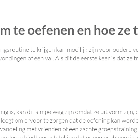
 te oefenen en hoe ze 
ngsroutine te krijgen kan moeilijk zijn voor oudere
ondingen of een val. Als dit de eerste keer is dat ze 
emig is, kan dit simpelweg zijn omdat ze uit vorm zij
pleegt om ervoor te zorgen dat de oefening kan worde
wandeling met vrienden of een zachte groepstraining
anderen biedt geruststelling dat er een probleem is, e