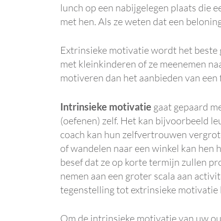
lunch op een nabijgelegen plaats die 
met hen. Als ze weten dat een beloning
Extrinsieke motivatie wordt het beste
met kleinkinderen of ze meenemen naar
motiveren dan het aanbieden van een f
Intrinsieke motivatie
gaat gepaard me
(oefenen) zelf. Het kan bijvoorbeeld l
coach kan hun zelfvertrouwen vergrote
of wandelen naar een winkel kan hen h
besef dat ze op korte termijn zullen pr
nemen aan een groter scala aan activite
tegenstelling tot extrinsieke motivatie
Om de intrinsieke motivatie van uw ou