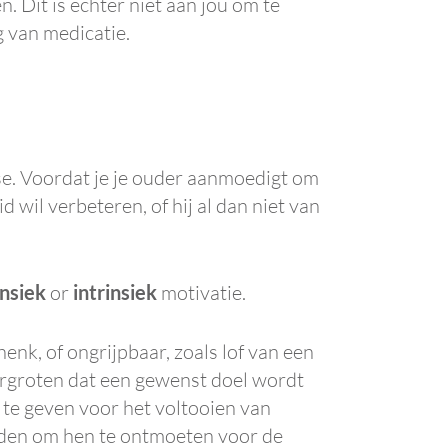
 Dit is echter niet aan jou om te
 van medicatie.
sse. Voordat je je ouder aanmoedigt om
d wil verbeteren, of hij al dan niet van
insiek
or
intrinsiek
motivatie.
enk, of ongrijpbaar, zoals lof van een
vergroten dat een gewenst doel wordt
 te geven voor het voltooien van
ieden om hen te ontmoeten voor de