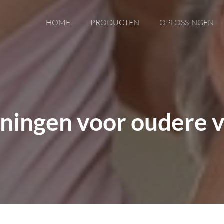
HOME
PRODUCTEN
OPLOSSINGEN
eningen voor oudere