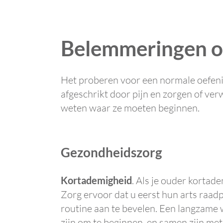
Belemmeringen om
Het proberen voor een normale oefeni
afgeschrikt door pijn en zorgen of verw
weten waar ze moeten beginnen.
Gezondheidszorg
Kortademigheid
. Als je ouder kortad
Zorg ervoor dat u eerst hun arts raad
routine aan te bevelen. Een langzame 
zijn om te beginnen, en samen zijn met 