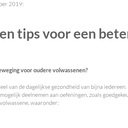
ber 2019:
en tips voor een bete
beweging voor oudere volwassenen?
eel van de dagelijkse gezondheid van bijna iedereen. 
ogelijk deelnemen aan oefeningen, zoals goedgekeurd
 volwassene, waaronder: