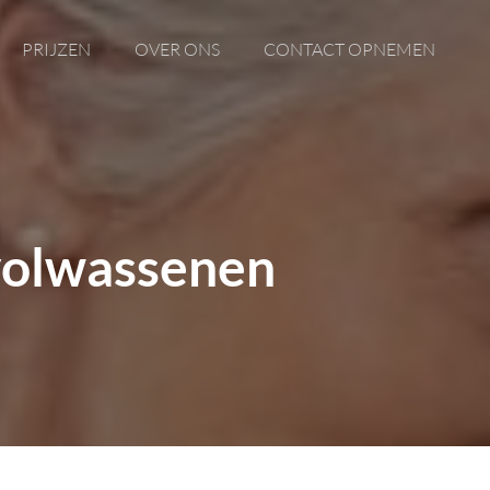
PRIJZEN
OVER ONS
CONTACT OPNEMEN
 volwassenen