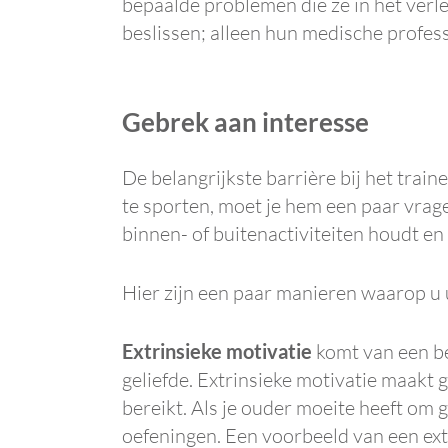
bepaalde problemen die ze in het verl
beslissen; alleen hun medische profes
Gebrek aan interesse
De belangrijkste barrière bij het tra
te sporten, moet je hem een ​​paar vrage
binnen- of buitenactiviteiten houdt en 
Hier zijn een paar manieren waarop u
Extrinsieke motivatie
komt van een bel
geliefde. Extrinsieke motivatie maakt
bereikt. Als je ouder moeite heeft om 
oefeningen. Een voorbeeld van een ext