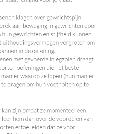
ssenen klagen over gewrichtspijn
brek aan beweging in gewrichten door
in hun gewrichten en stijfheid kunnen
 het uithoudingsvermogen vergroten om
pannen in de oefening.
enen met gevoerde inlegzolen draagt.
oorten oefeningen die het beste
de manier waarop ze lopen (hun manier
 te dragen om hun voetholten op te
t kan zijn omdat ze momenteel een
s, leer hem dan over de voordelen van
orten ertoe leiden dat ze voor