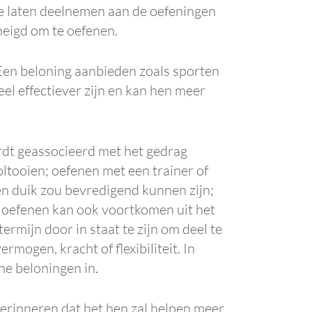
 te laten deelnemen aan de oefeningen
neigd om te oefenen.
 Een beloning aanbieden zoals sporten
el effectiever zijn en kan hen meer
rdt geassocieerd met het gedrag
oltooien; oefenen met een trainer of
en duik zou bevredigend kunnen zijn;
e oefenen kan ook voortkomen uit het
ermijn door in staat te zijn om deel te
mogen, kracht of flexibiliteit. In
ne beloningen in.
erinneren dat het hen zal helpen meer