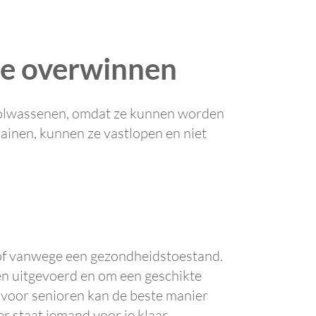
te overwinnen
 volwassenen, omdat ze kunnen worden
trainen, kunnen ze vastlopen en niet
n, of vanwege een gezondheidstoestand.
n uitgevoerd en om een ​​geschikte
 voor senioren kan de beste manier
r staat iemand voor je klaar.