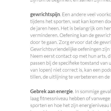
gewrichtspijn
. Een andere veel voork
tijdens het sporten, wat kan komen do
de jaren heen. Het is belangrijk om he
verminderen. Oefening kan de gewricht
door te gaan. Zorg ervoor dat de gewr
Gewrichtsvriendelijke oefeningen zij
Neem eerst contact op met hun arts, d
passen bij de specifieke toestand van
van lopen) niet correct is, kan een p
tillen, de uitlijning te verbeteren en 
Gebrek aan energie
. In sommige geva
laag fitnessniveau hebben of vanwege d
sporten en hoe het zijn energieniveau