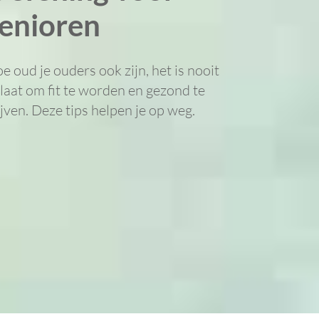
enioren
e oud je ouders ook zijn, het is nooit
 laat om fit te worden en gezond te
ijven. Deze tips helpen je op weg.