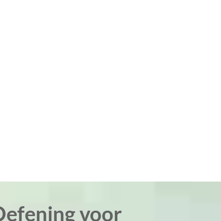
efening voor