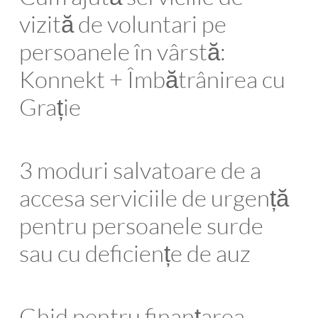
vizită de voluntari pe
persoanele în vârstă:
Konnekt + Îmbătrânirea cu
Grație
3 moduri salvatoare de a
accesa serviciile de urgență
pentru persoanele surde
sau cu deficiențe de auz
Ghid pentru finanțarea