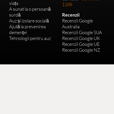
viața
1188
A sunat la o persoană
surdă
Recenzii
Auz și izolare socială
Recenzii Google
Ajută la prevenirea
Australia
demenței
Recenzii Google SUA
Tehnologii pentru auz
Recenzii Google UK
Recenzii Google UE
Recenzii Google NZ