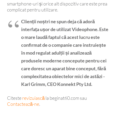
smartphone-uri și orice alt dispozitiv care este prea
complicat pentru utilizare.
Clienții noștri ne spun deja că adoră
interfața ușor de utilizat Videophone. Este
o mare laudă faptul că acest lucru este
confirmat de o companie care instruiește
în mod regulat adulții și analizează
produsele moderne concepute pentru cei
care doresc un aparat bine conceput, fără
complexitatea obiectelor mici de astăzi -
Karl Grimm, CEO Konnekt Pty Ltd.
Citeste
revizuiască
la beginat60.com sau
Contactează-ne
.