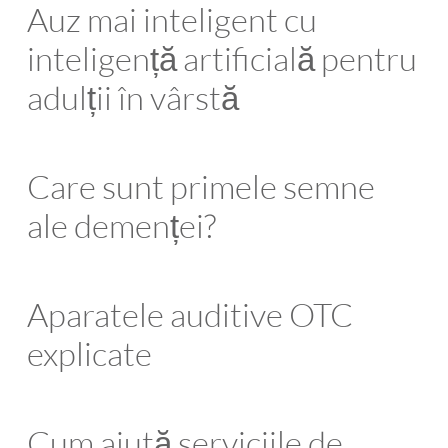
Auz mai inteligent cu
inteligență artificială pentru
adulții în vârstă
Care sunt primele semne
ale demenței?
Aparatele auditive OTC
explicate
Cum ajută serviciile de