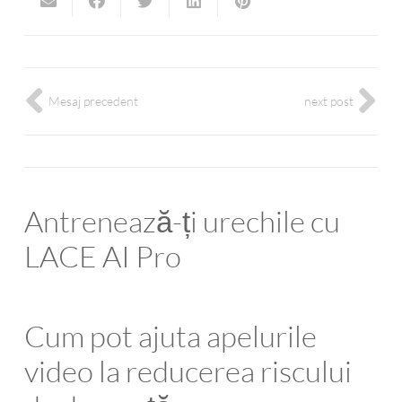
Mesaj precedent
next post
Antrenează-ți urechile cu
LACE AI Pro
Cum pot ajuta apelurile
video la reducerea riscului