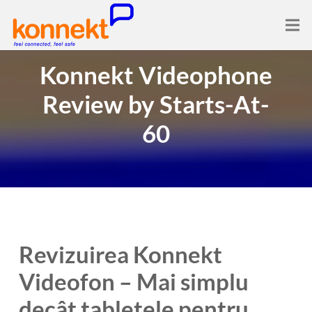
Konnekt Videophone
Review by Starts-At-
60
Revizuirea Konnekt
Videofon – Mai simplu
decât tabletele pentru