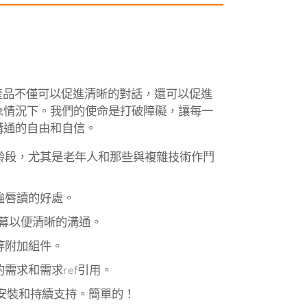
們的產品不僅可以促進清晰的對話，還可以促進
急情況下。我們的使命是打破障礙，讓每一
溝通的自由和自信。
齡段，尤其是老年人和那些與複雜技術作鬥
強唇讀的好處。
幕以便清晰的溝通。
等附加組件。
需求和需求ref引用。
安裝和持續支持。簡單的！