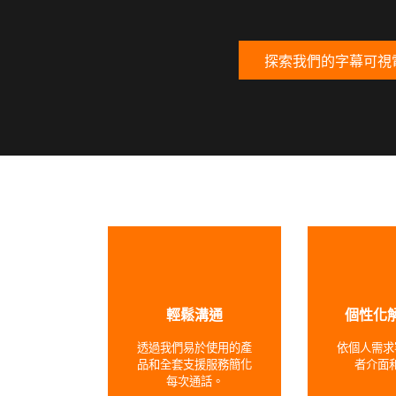
探索我們的字幕可視
輕鬆溝通
個性化
透過我們易於使用的產
依個人需求
品和全套支援服務簡化
者介面
每次通話。