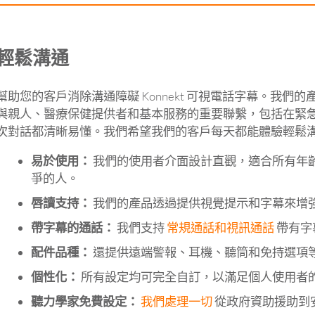
輕鬆溝通
幫助您的客戶消除溝通障礙 Konnekt 可視電話字幕。我
與親人、醫療保健提供者和基本服務的重要聯繫，包括在緊
次對話都清晰易懂。我們希望我們的客戶每天都能體驗輕鬆
易於使用：
我們的使用者介面設計直觀，適合所有年
爭的人。
唇讀支持：
我們的產品透過提供視覺提示和字幕來增
帶字幕的通話：
我們支持
常規通話和視訊通話
帶有字
配件品種：
還提供遠端警報、耳機、聽筒和免持選項
個性化：
所有設定均可完全自訂，以滿足個人使用者的
聽力學家免費設定：
我們處理一切
從政府資助援助到