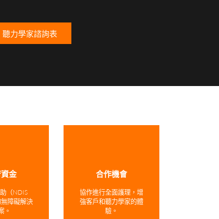
聽力學家諮詢表
府資金
合作機會
助（NDIS
協作進行全面護理，增
的無障礙解決
強客戶和聽力學家的體
案。
驗。