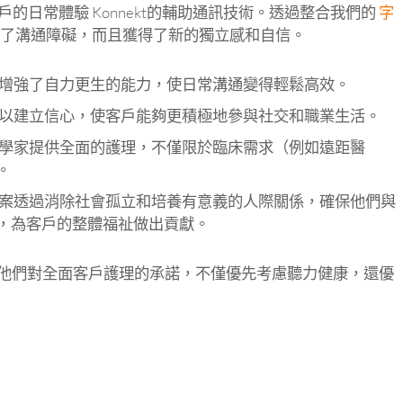
的日常體驗 Konnekt的輔助通訊技術。透過整合我們的
字
了溝通障礙，而且獲得了新的獨立感和自信。
增強了自力更生的能力，使日常溝通變得輕鬆高效。
以建立信心，使客戶能夠更積極地參與社交和職業生活。
學家提供全面的護理，不僅限於臨床需求（例如遠距醫
。
案透過消除社會孤立和培養有意義的人際關係，確保他們與
，為客戶的整體福祉做出貢獻。
以展示他們對全面客戶護理的承諾，不僅優先考慮聽力健康，還優