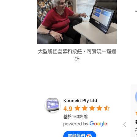
大型觸控螢幕和按鈕，可實現一鍵通
話
Konnekt Pty Ltd
4.9
基於163評論
回顧我們