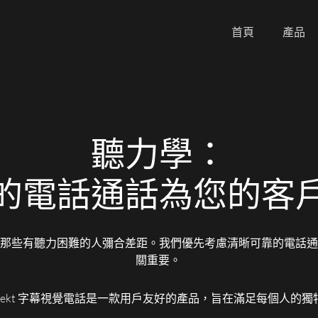
首頁
產品
聽力學：
的電話通話為您的客
流，並為那些有聽力困難的人彌合差距。我們優先考慮清晰可靠的電
關重要。
nnekt 字幕視覺電話是一款用戶友好的產品，旨在滿足每個人的