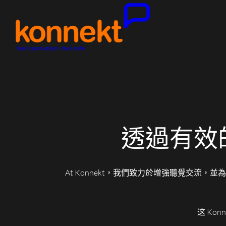
透過有效
At Konnekt，我們致力於增強聽覺交
这 Ko