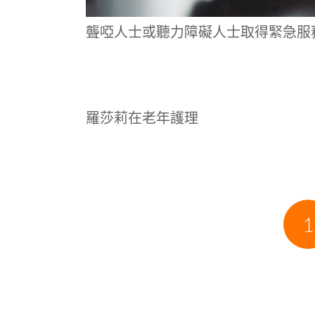
聾啞人士或聽力障礙人士取得緊急服務
羅莎莉在老年護理
1