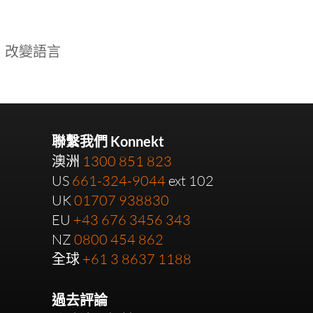
改變語言
聯繫我們 Konnekt
澳洲
1300 851 823
US
661-324-9044
ext 102
UK
01707 938830
EU
+43 676 3456 343
NZ
0800 454 862
全球
+61 3 8637 1188
過去評論