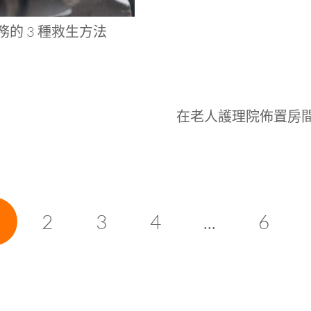
的 3 種救生方法
在老人護理院佈置房
2
3
4
...
6