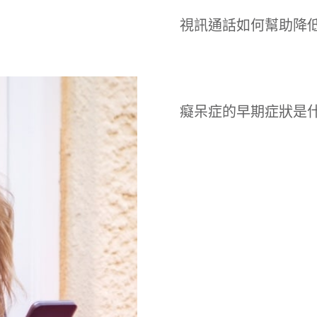
視訊通話如何幫助降
癡呆症的早期症狀是