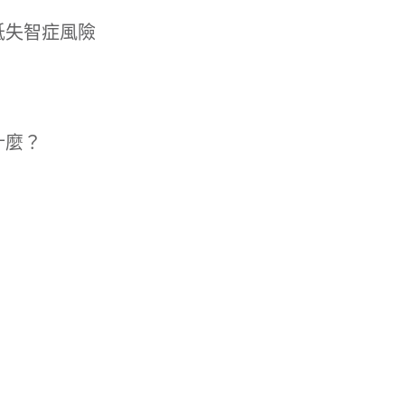
低失智症風險
什麼？