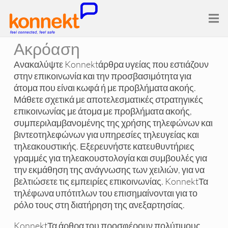
Ακρόαση
Ανακαλύψτε Konnektάρθρα υγείας που εστιάζουν
στην επικοινωνία και την προσβασιμότητα για
άτομα που είναι κωφά ή με προβλήματα ακοής.
Μάθετε σχετικά με αποτελεσματικές στρατηγικές
επικοινωνίας με άτομα με προβλήματα ακοής,
συμπεριλαμβανομένης της χρήσης τηλεφώνων και
βιντεοτηλεφώνων για υπηρεσίες τηλευγείας και
τηλεακουστικής. Εξερευνήστε κατευθυντήριες
γραμμές για τηλεακουστολογία και συμβουλές για
την εκμάθηση της ανάγνωσης των χειλιών, για να
βελτιώσετε τις εμπειρίες επικοινωνίας. KonnektΤα
τηλέφωνα υπότιτλων του επισημαίνονται για το
ρόλο τους στη διατήρηση της ανεξαρτησίας.
KonnektΤα άρθρα του προσφέρουν πολύτιμους