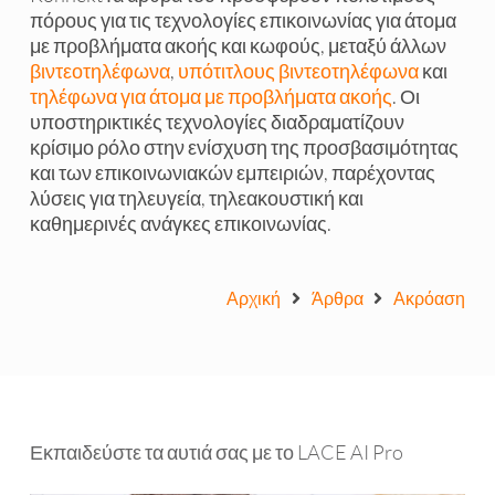
πόρους για τις τεχνολογίες επικοινωνίας για άτομα
με προβλήματα ακοής και κωφούς, μεταξύ άλλων
βιντεοτηλέφωνα
,
υπότιτλους βιντεοτηλέφωνα
και
τηλέφωνα για άτομα με προβλήματα ακοής
. Οι
υποστηρικτικές τεχνολογίες διαδραματίζουν
κρίσιμο ρόλο στην ενίσχυση της προσβασιμότητας
και των επικοινωνιακών εμπειριών, παρέχοντας
λύσεις για τηλευγεία, τηλεακουστική και
καθημερινές ανάγκες επικοινωνίας.
Αρχική
Άρθρα
Ακρόαση
Εκπαιδεύστε τα αυτιά σας με το LACE AI Pro