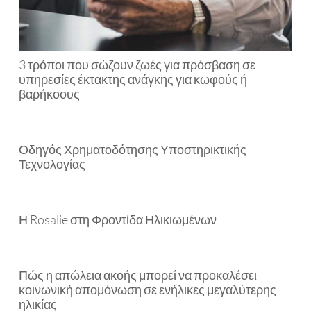
3 τρόποι που σώζουν ζωές για πρόσβαση σε
υπηρεσίες έκτακτης ανάγκης για κωφούς ή
βαρήκοους
Οδηγός Χρηματοδότησης Υποστηρικτικής
Τεχνολογίας
Η Rosalie στη Φροντίδα Ηλικιωμένων
Πώς η απώλεια ακοής μπορεί να προκαλέσει
κοινωνική απομόνωση σε ενήλικες μεγαλύτερης
ηλικίας