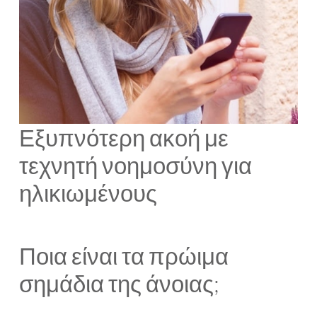
Εξυπνότερη ακοή με
τεχνητή νοημοσύνη για
ηλικιωμένους
Ποια είναι τα πρώιμα
σημάδια της άνοιας;