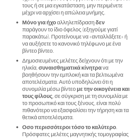
τους ή σε μια εγκατάσταση, μην περιμένετε
μέχρι να αρχίσει η απώλεια μνήμης.
Μόνο για ήχο
αλληλεπίδραση
δεν
παράγουν το ίδιο όφελος (εξηγούμε γιατί
παρακάτω). Προτείνουμε να «ανταλλάξετε» ή
να αυξήσετε το κανονικό τηλέφωνο με ένα
βίντεο βίντεο.
Δημοσιευμένες μελέτες δείχνουν ότι με την
ηλικία,
συναισθηματικά κίνητρα
να
βοηθήσουν την εμπλοκή και τα βελτιωμένα
αποτελέσματα. Αυτό υποδηλώνει ότι η
συνομιλία μέσω βίντεο
με την οικογένεια και
τους φίλους
, σε σύγκριση με τη συνομιλία με
το προσωπικό και τους ξένους, είναι πολύ
πιθανότερο να εξασφαλίσει την τήρηση και τα
θετικά αποτελέσματα.
Οσο περισσότεροι τόσο το καλύτερο
.
Πρόσφατες μελέτες μαγνητικής τομογραφίας