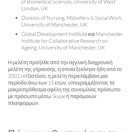
of Biomedical Sciences, University of West
London, UK
Division of Nursing, Midwifery & Social Work,
University of Manchester, UK
Global Development Institute και Manchester
Institute for Collaborative Research on
Ageing, University of Manchester, UK
Η μελέτη προήλθε από την αγγλική διαχρονική
μελέτη της γήρανσης, η οποία ξεκίνησε ήδη από το
2002.refΩστόσο, η μελέτη περιελάμβανε μια
περίοδο άνω των 15 ετών, υπογραμμίζοντας τα
μακροπρόθεσμα οφέλη της συνομιλίας πρόσωπο
με πρόσωπο μέσω Skype ή παρόμοιων
πλατφορμών.