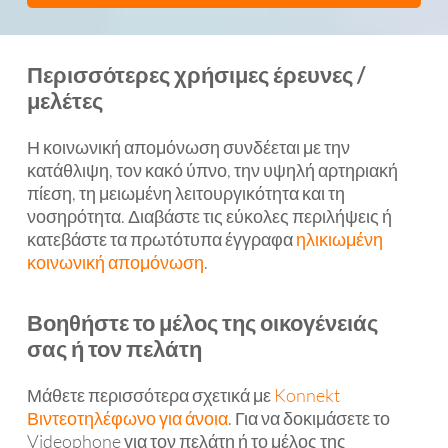
Περισσότερες χρήσιμες έρευνες /
μελέτες
Η κοινωνική απομόνωση συνδέεται με την
κατάθλιψη, τον κακό ύπνο, την υψηλή αρτηριακή
πίεση, τη μειωμένη λειτουργικότητα και τη
νοσηρότητα. Διαβάστε τις εύκολες περιλήψεις ή
κατεβάστε τα πρωτότυπα έγγραφα
ηλικιωμένη
κοινωνική απομόνωση
.
Βοηθήστε το μέλος της οικογένειάς
σας ή τον πελάτη
Μάθετε περισσότερα σχετικά με
Konnekt
Βιντεοτηλέφωνο για άνοια
. Για να δοκιμάσετε το
Videophone για τον πελάτη ή το μέλος της