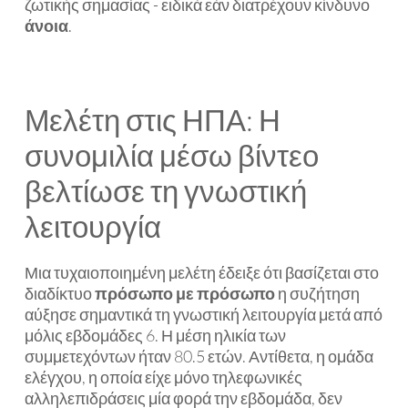
ζωτικής σημασίας - ειδικά εάν διατρέχουν κίνδυνο
άνοια
.
Μελέτη στις ΗΠΑ: Η
συνομιλία μέσω βίντεο
βελτίωσε τη γνωστική
λειτουργία
Μια τυχαιοποιημένη μελέτη έδειξε ότι βασίζεται στο
διαδίκτυο
πρόσωπο με πρόσωπο
η συζήτηση
αύξησε σημαντικά τη γνωστική λειτουργία μετά από
μόλις εβδομάδες 6. Η μέση ηλικία των
συμμετεχόντων ήταν 80.5 ετών. Αντίθετα, η ομάδα
ελέγχου, η οποία είχε μόνο τηλεφωνικές
αλληλεπιδράσεις μία φορά την εβδομάδα, δεν