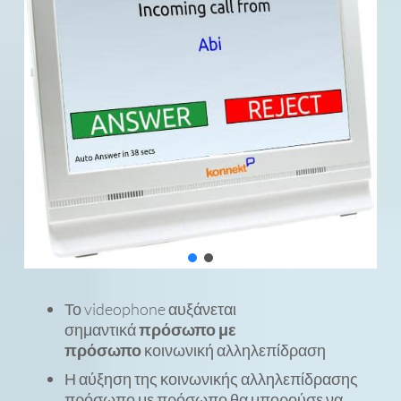
Το videophone αυξάνεται
σημαντικά
πρόσωπο με
πρόσωπο
κοινωνική αλληλεπίδραση
Η αύξηση της κοινωνικής αλληλεπίδρασης
πρόσωπο με πρόσωπο θα μπορούσε να