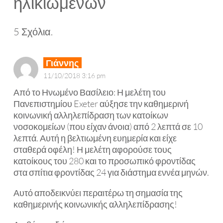
ηλικιωμένων
5
Σχόλια
.
Γιάννης
11/10/2018 3:16 pm
Από το Ηνωμένο Βασίλειο: Η μελέτη του
Πανεπιστημίου Exeter αύξησε την καθημερινή
κοινωνική αλληλεπίδραση των κατοίκων
νοσοκομείων (που είχαν άνοια) από 2 λεπτά σε 10
λεπτά. Αυτή η βελτιωμένη ευημερία και είχε
σταθερά οφέλη! Η μελέτη αφορούσε τους
κατοίκους του 280 και το προσωπικό φροντίδας
στα σπίτια φροντίδας 24 για διάστημα εννέα μηνών.
Αυτό αποδεικνύει περαιτέρω τη σημασία της
καθημερινής κοινωνικής αλληλεπίδρασης!