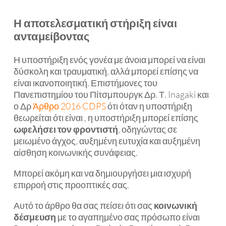
Η αποτελεσματική στήριξη είναι
ανταμείβοντας
Η υποστήριξη ενός γονέα με άνοια μπορεί να είναι
δύσκολη και τραυματική, αλλά μπορεί επίσης να
είναι ικανοποιητική. Επιστήμονες του
Πανεπιστημίου του Πίτσμπουργκ Δρ. Τ. Inagaki και
ο Δρ
Άρθρο 2016 CDPS
ότι όταν η υποστήριξη
θεωρείται ότι είναι
, η υποστήριξη μπορεί επίσης
ωφελήσει τον φροντιστή
, οδηγώντας σε
μειωμένο άγχος, αυξημένη ευτυχία και αυξημένη
αίσθηση κοινωνικής συνάφειας.
Μπορεί ακόμη και να δημιουργήσει μια ισχυρή
επιρροή στις προοπτικές σας.
Αυτό το άρθρο θα σας πείσει ότι σας
κοινωνική
δέσμευση
με το αγαπημένο σας πρόσωπο είναι