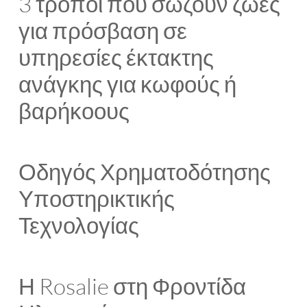
3 τρόποι που σώζουν ζωές
για πρόσβαση σε
υπηρεσίες έκτακτης
ανάγκης για κωφούς ή
βαρήκοους
Οδηγός Χρηματοδότησης
Υποστηρικτικής
Τεχνολογίας
Η Rosalie στη Φροντίδα