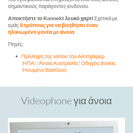
σημαντικούς παράγοντες κινδύνου.
Αποκτήστε το Konnekt λευκό χαρτί
Σχετικά με
εμάς
8 τρόπους για να βοηθήσει έναν
ηλικιωμένο γονέα με άνοια
.
Πηγές:
Πρόληψη της νόσου του Αλτσχάιμερ
(ΗΠΑ)
|
Άνοια Αυστραλία
|
Οδηγός άνοιας
(Ηνωμένο Βασίλειο)
Videophone για άνοια