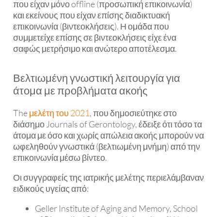
που είχαν μόνο offline (προσωπική επικοινωνία)
και εκείνους που είχαν επίσης διαδικτυακή
επικοινωνία (βιντεοκλήσεις). Η ομάδα που
συμμετείχε επίσης σε βιντεοκλήσεις είχε ένα
σαφώς μετρήσιμο και ανώτερο αποτέλεσμα.
Βελτιωμένη γνωστική λειτουργία για
άτομα με προβλήματα ακοής
The
μελέτη του 2021
, που δημοσιεύτηκε στο
διάσημο Journals of Gerontology, έδειξε ότι τόσο τα
άτομα με όσο και χωρίς απώλεια ακοής μπορούν να
ωφεληθούν γνωστικά (βελτιωμένη μνήμη) από την
επικοινωνία μέσω βίντεο.
Οι συγγραφείς της ιατρικής μελέτης περιελάμβαναν
ειδικούς υγείας από:
Geller Institute of Aging and Memory, School