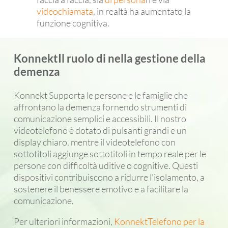
videochiamata
, in realtà ha aumentato la
funzione cognitiva.
KonnektIl ruolo di nella gestione della
demenza
Konnekt Supporta le persone e le famiglie che
affrontano la demenza fornendo strumenti di
comunicazione semplici e accessibili. Il nostro
videotelefono è dotato di pulsanti grandi e un
display chiaro, mentre il videotelefono con
sottotitoli aggiunge sottotitoli in tempo reale per le
persone con difficoltà uditive o cognitive. Questi
dispositivi contribuiscono a ridurre l'isolamento, a
sostenere il benessere emotivo e a facilitare la
comunicazione.
Per ulteriori informazioni,
KonnektTelefono per la