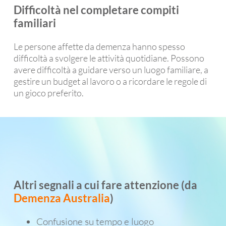
Difficoltà nel completare compiti
familiari
Le persone affette da demenza hanno spesso
difficoltà a svolgere le attività quotidiane. Possono
avere difficoltà a guidare verso un luogo familiare, a
gestire un budget al lavoro o a ricordare le regole di
un gioco preferito.
Altri segnali a cui fare attenzione (da
Demenza Australia
)
Confusione su tempo e luogo