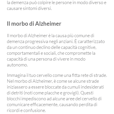
la demenza può colpire le persone in modo diverso e
causare sintomi diversi.
Il morbo di Alzheimer
Il morbo di Alzheimer è la causa più comune di
demenza progressiva negli anziani. È caratterizzato
da un continuo declino delle capacità cognitive,
comportamentali e sociali, che compromette la
capacità di una persona di vivere in modo
autonomo.
Immagina il tuo cervello come una fitta rete di strade.
Nel morbo di Alzheimer, è come se alcune strade
iniziassero a essere bloccate da cumuli indesiderati
di detriti (noti come placche e grovigli). Questi
blocchi impediscono ad alcune aree del cervello di
comunicare efficacemente, causando perdita di
ricordi e confusione.