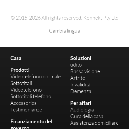
© 2015-2026 All rights reserved. Konnekt Pty Ltd
Cambia lingua
Casa
Soluzioni
udito
Prodotti
Bassa visione
Videotelefono normale
Artrite
Sottotitoli
Invalidità
Videotelefono
Demenza
Sottotitoli telefono
Accessories
Per affari
Testimonianze
Audiologia
Cura della casa
Finanziamento del
Assistenza domiciliare
governo