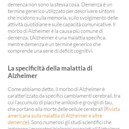
demenza non sono la stessa cosa. Demenza è un
termine generico utilizzato per descrivere sintomi
che incidono sulla memoria, sullo svolgimento delle
attività quotidiane e sulle capacità comunicative. Il
morbo di Alzheimer è la causa più comune di
demenza. L'Alzheimer è una malattia specifica,
mentre demenza è un termine generico che
comprende una serie di deficit cognitivi.
La specificità della malattia di
Alzheimer
Come abbiamo detto, il morbo di Alzheimer è
caratterizzato da specifici cambiamenti cerebrali, tra
cui l'accumulo di placche amiloidi e grovigli di tau,
che portano alla morte delle cellule cerebrali (
Rivista
americana sulla malattia di Alzheimer e altre
demenze
). Sono numerosi gli studi scientifici che
indagano i marcatori biologici associati all'Alzheimer,