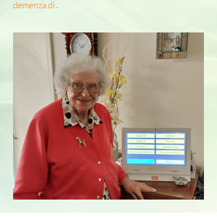
demenza di
.