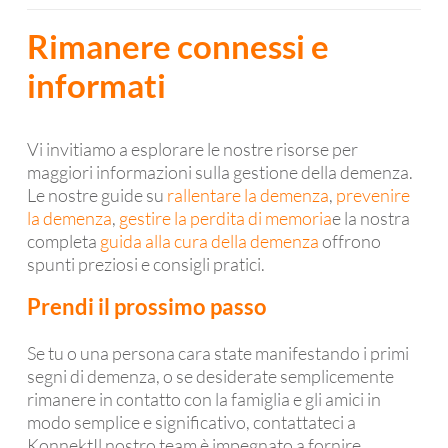
Rimanere connessi e
informati
Vi invitiamo a esplorare le nostre risorse per
maggiori informazioni sulla gestione della demenza.
Le nostre guide su
rallentare la demenza
,
prevenire
la demenza
,
gestire la perdita di memoria
e la nostra
completa
guida alla cura della demenza
offrono
spunti preziosi e consigli pratici.
Prendi il prossimo passo
Se tu o una persona cara state manifestando i primi
segni di demenza, o se desiderate semplicemente
rimanere in contatto con la famiglia e gli amici in
modo semplice e significativo, contattateci a
KonnektIl nostro team è impegnato a fornire