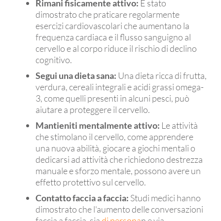
Rimani fisicamente attivo:
È stato
dimostrato che praticare regolarmente
esercizi cardiovascolari che aumentano la
frequenza cardiaca e il flusso sanguigno al
cervello e al corpo riduce il rischio di declino
cognitivo.
Segui una dieta sana:
Una dieta ricca di frutta,
verdura, cereali integrali e acidi grassi omega-
3, come quelli presenti in alcuni pesci, può
aiutare a proteggere il cervello.
Mantieniti mentalmente attivo:
Le attività
che stimolano il cervello, come apprendere
una nuova abilità, giocare a giochi mentali o
dedicarsi ad attività che richiedono destrezza
manuale e sforzo mentale, possono avere un
effetto protettivo sul cervello.
Contatto faccia a faccia:
Studi medici hanno
dimostrato che l'aumento delle conversazioni
faccia a faccia, sia
di persona
n e via