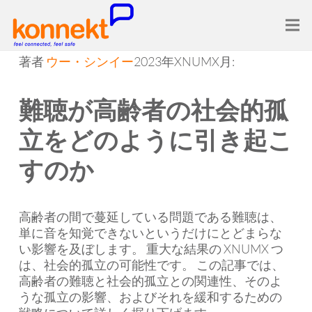
著者
ウー・シンイー
2023年XNUMX月:
難聴が高齢者の社会的孤
立をどのように引き起こ
すのか
高齢者の間で蔓延している問題である難聴は、
単に音を知覚できないというだけにとどまらな
い影響を及ぼします。 重大な結果の XNUMX つ
は、社会的孤立の可能性です。 この記事では、
高齢者の難聴と社会的孤立との関連性、そのよ
うな孤立の影響、およびそれを緩和するための