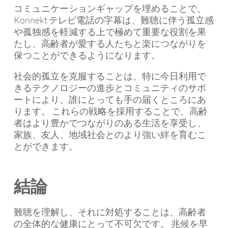
コミュニケーションギャップを埋めることで、
Konnekt テレビ電話の字幕は、難聴に伴う孤立感
や孤独感を軽減する上で極めて重要な役割を果
たし、高齢者が愛する人たちと楽につながりを
保つことができるようになります。
社会的孤立を克服することは、特に今日利用で
きるテクノロジーの進歩とコミュニティのサポ
ートにより、誰にとっても手の届くところにあ
ります。 これらの戦略を採用することで、高齢
者はより豊かでつながりのある生活を享受し、
家族、友人、地域社会とのより強い絆を育むこ
とができます。
結論
難聴を理解し、それに対処することは、高齢者
の全体的な健康にとって不可欠です。 兆候を早