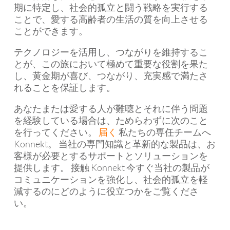
期に特定し、社会的孤立と闘う戦略を実行する
ことで、愛する高齢者の生活の質を向上させる
ことができます。
テクノロジーを活用し、つながりを維持するこ
とが、この旅において極めて重要な役割を果た
し、黄金期が喜び、つながり、充実感で満たさ
れることを保証します。
あなたまたは愛する人が難聴とそれに伴う問題
を経験している場合は、ためらわずに次のこと
を行ってください。
届く
私たちの専任チームへ
Konnekt。 当社の専門知識と革新的な製品は、お
客様が必要とするサポートとソリューションを
提供します。 接触 Konnekt 今すぐ当社の製品が
コミュニケーションを強化し、社会的孤立を軽
減するのにどのように役立つかをご覧くださ
い。