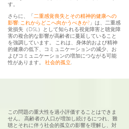
す。
さらに、「
二重感覚喪失とその精神的健康への
影響: これからどこへ向かうべきか?
」は、二重感
覚損失（DSL）として知られる視覚障害と聴覚障
害の複合的な影響が高齢者に蔓延していること
を強調しています。 これは、身体的および精神
的健康の低下、コミュニケーションの減少、お
よびコミュニケーションの増加につながる可能
性があります。
社会的孤立
.
この問題の重大性を過小評価することはできま
せん。 高齢者の人口が増加し続けるにつれ、難
聴とそれに伴う社会的孤立の影響を理解し、対