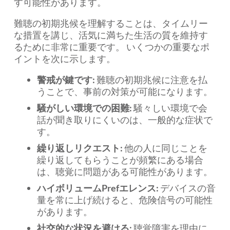
す可能性があります。
難聴の初期兆候を理解することは、タイムリー
な措置を講じ、活気に満ちた生活の質を維持す
るために非常に重要です。 いくつかの重要なポ
イントを次に示します。
警戒が鍵です:
難聴の初期兆候に注意を払
うことで、事前の対策が可能になります。
騒がしい環境での困難:
騒々しい環境で会
話が聞き取りにくいのは、一般的な症状で
す。
繰り返しリクエスト:
他の人に同じことを
繰り返してもらうことが頻繁にある場合
は、聴覚に問題がある可能性があります。
ハイボリュームPrefエレンス:
デバイスの音
量を常に上げ続けると、危険信号の可能性
があります。
社交的な状況を避ける:
聴覚障害を理由に