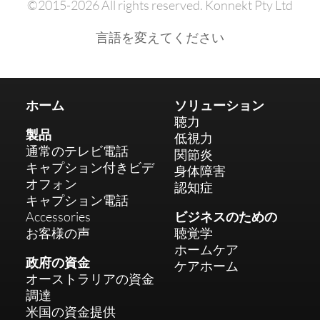
©2015-2026 All rights reserved. Konnekt Pty Ltd
言語を変えてください
ホーム
ソリューション
聴力
製品
低視力
通常のテレビ電話
関節炎
キャプション付きビデ
身体障害
オフォン
認知症
キャプション電話
Accessories
ビジネスのための
お客様の声
聴覚学
ホームケア
政府の資金
ケアホーム
オーストラリアの資金
調達
米国の資金提供