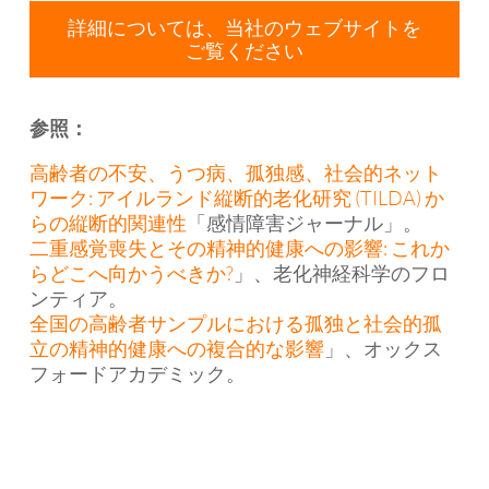
詳細については、当社のウェブサイトを
ご覧ください
参照：
高齢者の不安、うつ病、孤独感、社会的ネット
ワーク: アイルランド縦断的老化研究 (TILDA) か
らの縦断的関連性
「感情障害ジャーナル」。
二重感覚喪失とその精神的健康への影響: これか
らどこへ向かうべきか?
」、老化神経科学のフロ
ンティア。
全国の高齢者サンプルにおける孤独と社会的孤
立の精神的健康への複合的な影響
」、オックス
フォードアカデミック。