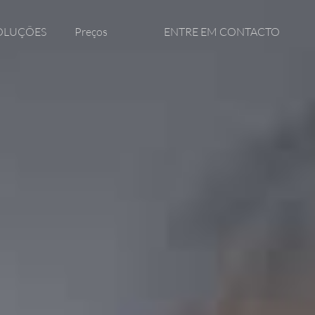
OLUÇÕES
Preços
ENTRE EM CONTACTO