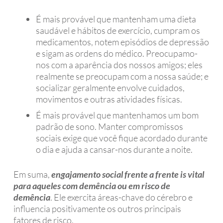
É mais provável que mantenham uma dieta
saudável e hábitos de exercício, cumpram os
medicamentos, notem episódios de depressão
e sigam as ordens do médico. Preocupamo-
nos com a aparência dos nossos amigos; eles
realmente se preocupam com a nossa saúde; e
socializar geralmente envolve cuidados,
movimentos e outras atividades físicas.
É mais provável que mantenhamos um bom
padrão de sono. Manter compromissos
sociais exige que você fique acordado durante
o dia e ajuda a cansar-nos durante a noite.
Em suma,
engajamento social frente a frente
is
vital
para aqueles com demência ou em risco de
demência
. Ele exercita áreas-chave do cérebro e
influencia positivamente os outros principais
fatores de risco.