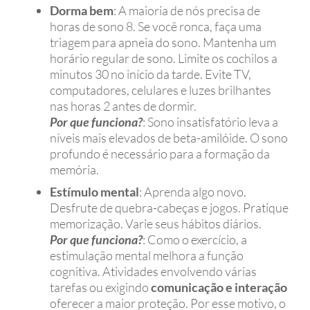
Dorma bem
: A maioria de nós precisa de
horas de sono 8. Se você ronca, faça uma
triagem para apneia do sono. Mantenha um
horário regular de sono. Limite os cochilos a
minutos 30 no início da tarde. Evite TV,
computadores, celulares e luzes brilhantes
nas horas 2 antes de dormir.
Por que funciona?
: Sono insatisfatório leva a
níveis mais elevados de beta-amilóide. O sono
profundo é necessário para a formação da
memória.
Estímulo mental
: Aprenda algo novo.
Desfrute de quebra-cabeças e jogos. Pratique
memorização. Varie seus hábitos diários.
Por que funciona?
: Como o exercício, a
estimulação mental melhora a função
cognitiva. Atividades envolvendo várias
tarefas ou exigindo
comunicação e interação
oferecer a maior proteção. Por esse motivo, o