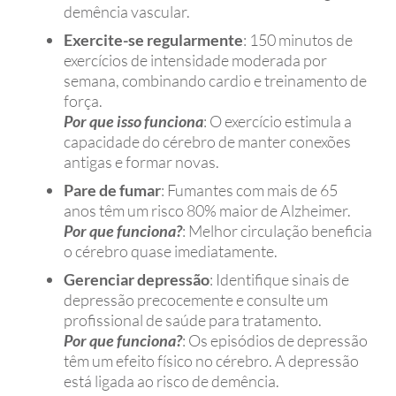
demência vascular.
Exercite-se regularmente
: 150 minutos de
exercícios de intensidade moderada por
semana, combinando cardio e treinamento de
força.
Por que isso funciona
: O exercício estimula a
capacidade do cérebro de manter conexões
antigas e formar novas.
Pare de fumar
: Fumantes com mais de 65
anos têm um risco 80% maior de Alzheimer.
Por que funciona?
: Melhor circulação beneficia
o cérebro quase imediatamente.
Gerenciar depressão
: Identifique sinais de
depressão precocemente e consulte um
profissional de saúde para tratamento.
Por que funciona?
: Os episódios de depressão
têm um efeito físico no cérebro. A depressão
está ligada ao risco de demência.