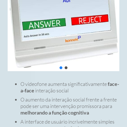
O videofone aumenta significativamente
face-
a-face
interação social
O aumento da interação social frente a frente
pode ser uma intervenção promissora para
melhorando a função cognitiva
A interface de usuário incrivelmente simples