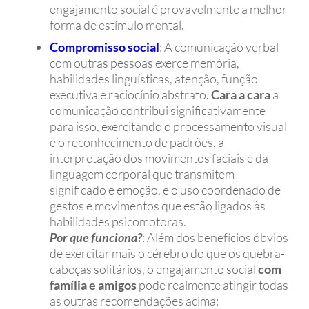
engajamento social é provavelmente a melhor
forma de estímulo mental.
Compromisso social
: A comunicação verbal
com outras pessoas exerce memória,
habilidades linguísticas, atenção, função
executiva e raciocínio abstrato.
Cara a cara
a
comunicação contribui significativamente
para isso, exercitando o processamento visual
e o reconhecimento de padrões, a
interpretação dos movimentos faciais e da
linguagem corporal que transmitem
significado e emoção, e o uso coordenado de
gestos e movimentos que estão ligados às
habilidades psicomotoras.
Por que funciona?
: Além dos benefícios óbvios
de exercitar mais o cérebro do que os quebra-
cabeças solitários, o engajamento social
com
família e amigos
pode realmente atingir todas
as outras recomendações acima: