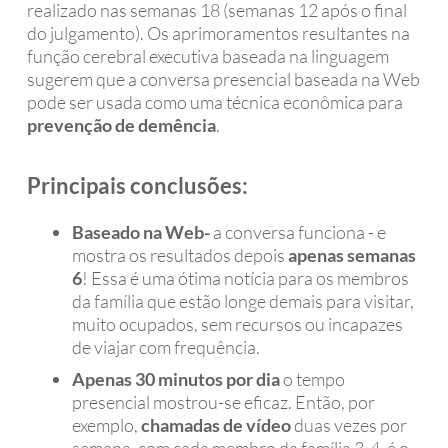
realizado nas semanas 18 (semanas 12 após o final
do julgamento). Os aprimoramentos resultantes na
função cerebral executiva baseada na linguagem
sugerem que a conversa presencial baseada na Web
pode ser usada como uma técnica econômica para
prevenção de demência
.
Principais conclusões:
Baseado na Web-
a conversa funciona - e
mostra os resultados depois
apenas semanas
6
! Essa é uma ótima notícia para os membros
da família que estão longe demais para visitar,
muito ocupados, sem recursos ou incapazes
de viajar com frequência.
Apenas 30 minutos por dia
o tempo
presencial mostrou-se eficaz. Então, por
exemplo,
chamadas de vídeo
duas vezes por