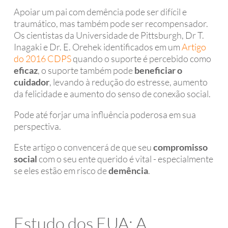
Apoiar um pai com demência pode ser difícil e
traumático, mas também pode ser recompensador.
Os cientistas da Universidade de Pittsburgh, Dr T.
Inagaki e Dr. E. Orehek identificados em um
Artigo
do 2016 CDPS
quando o suporte é percebido como
eficaz
, o suporte também pode
beneficiar o
cuidador
, levando à redução do estresse, aumento
da felicidade e aumento do senso de conexão social.
Pode até forjar uma influência poderosa em sua
perspectiva.
Este artigo o convencerá de que seu
compromisso
social
com o seu ente querido é vital - especialmente
se eles estão em risco de
demência
.
Estudo dos EUA: A