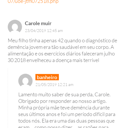
07/uoe-jtm072518.php
Carole muir
23/04/2019 12:45 am
Meu filho tinha apenas 42 quando o diagnóstico de
demência jovem era tão saudável em seu corpo. A
alimentação e os exercícios diários faleceram julho
30 2018 envelheceu a doença mais terrível
banheiro
21/05/2019 12:21 am
Lamento muito saber de sua perda, Carole.
Obrigado por responder ao nosso artigo.
Minha própria mãe teve demência durante
seus últimos anos e foi um período difícil para
todos nós. Ela era uma das duas pessoas que
eram ... como posso dizer ... as razões para