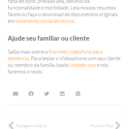
falta de sono, pressão alta, declínio da
funcionalidade e morbidade. Leia nossos resumos
fáceis ou faça o download de documentos originais
em
isolamento social de idosos
.
Ajude seu familiar ou cliente
Saiba mais sobre o
Konnekt Videofone para
demência
. Para testar o Videophone com seu cliente
ou membro da família, basta
contate-nos
e nós
faremos o resto.
Postagem anterior
Próximo Post