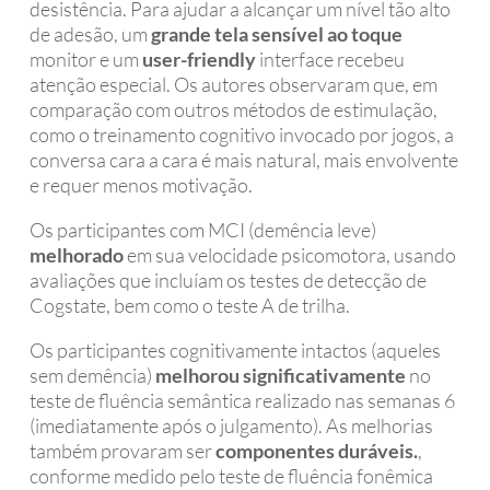
desistência. Para ajudar a alcançar um nível tão alto
de adesão, um
grande tela sensível ao toque
monitor e um
user-friendly
interface recebeu
atenção especial. Os autores observaram que, em
comparação com outros métodos de estimulação,
como o treinamento cognitivo invocado por jogos, a
conversa cara a cara é mais natural, mais envolvente
e requer menos motivação.
Os participantes com MCI (demência leve)
melhorado
em sua velocidade psicomotora, usando
avaliações que incluíam os testes de detecção de
Cogstate, bem como o teste A de trilha.
Os participantes cognitivamente intactos (aqueles
sem demência)
melhorou significativamente
no
teste de fluência semântica realizado nas semanas 6
(imediatamente após o julgamento). As melhorias
também provaram ser
componentes duráveis.
,
conforme medido pelo teste de fluência fonêmica