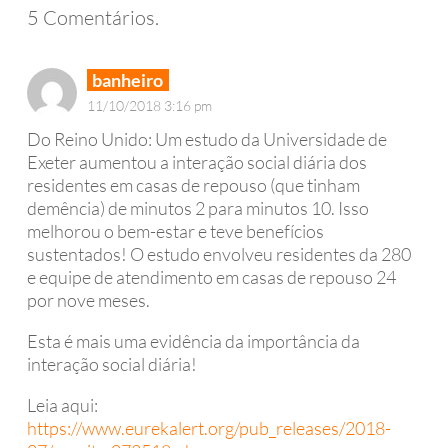
5
Comentários
.
banheiro
11/10/2018 3:16 pm
Do Reino Unido: Um estudo da Universidade de
Exeter aumentou a interação social diária dos
residentes em casas de repouso (que tinham
demência) de minutos 2 para minutos 10. Isso
melhorou o bem-estar e teve benefícios
sustentados! O estudo envolveu residentes da 280
e equipe de atendimento em casas de repouso 24
por nove meses.
Esta é mais uma evidência da importância da
interação social diária!
Leia aqui:
https://www.eurekalert.org/pub_releases/2018-