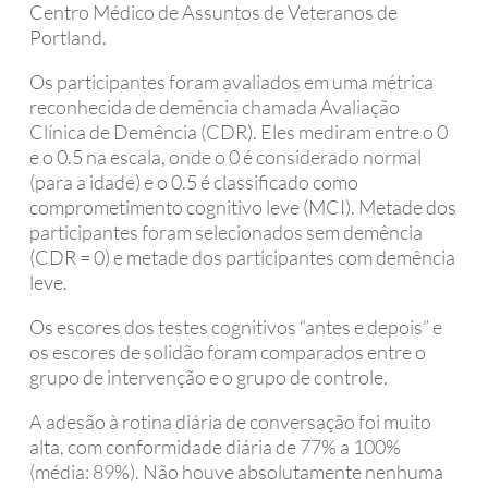
Centro Médico de Assuntos de Veteranos de
Portland.
Os participantes foram avaliados em uma métrica
reconhecida de demência chamada Avaliação
Clínica de Demência (CDR). Eles mediram entre o 0
e o 0.5 na escala, onde o 0 é considerado normal
(para a idade) e o 0.5 é classificado como
comprometimento cognitivo leve (MCI). Metade dos
participantes foram selecionados sem demência
(CDR = 0) e metade dos participantes com demência
leve.
Os escores dos testes cognitivos “antes e depois” e
os escores de solidão foram comparados entre o
grupo de intervenção e o grupo de controle.
A adesão à rotina diária de conversação foi muito
alta, com conformidade diária de 77% a 100%
(média: 89%). Não houve absolutamente nenhuma