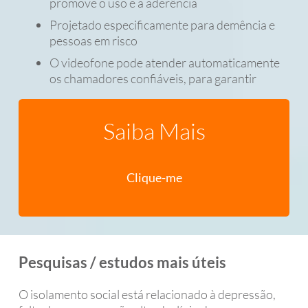
promove o uso e a aderência
Projetado especificamente para demência e
pessoas em risco
O videofone pode atender automaticamente
os chamadores confiáveis, para garantir
Saiba Mais
Clique-me
Pesquisas / estudos mais úteis
O isolamento social está relacionado à depressão,