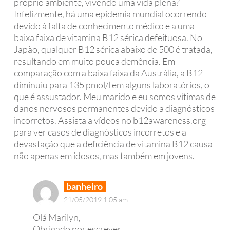
próprio ambiente, vivendo uma vida plena?
Infelizmente, há uma epidemia mundial ocorrendo
devido à falta de conhecimento médico e a uma
baixa faixa de vitamina B12 sérica defeituosa. No
Japão, qualquer B12 sérica abaixo de 500 é tratada,
resultando em muito pouca demência. Em
comparação com a baixa faixa da Austrália, a B12
diminuiu para 135 pmol/l em alguns laboratórios, o
que é assustador. Meu marido e eu somos vítimas de
danos nervosos permanentes devido a diagnósticos
incorretos. Assista a vídeos no b12awareness.org
para ver casos de diagnósticos incorretos e a
devastação que a deficiência de vitamina B12 causa
não apenas em idosos, mas também em jovens.
banheiro
21/05/2019 1:05 am
Olá Marilyn,
Obrigado por escrever.