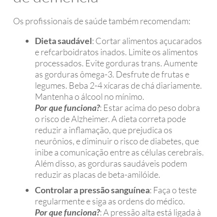
Os profissionais de saúde também recomendam:
Dieta saudável
: Cortar alimentos açucarados
e refcarboidratos inados. Limite os alimentos
processados. Evite gorduras trans. Aumente
as gorduras ômega-3. Desfrute de frutas e
legumes. Beba 2-4 xícaras de chá diariamente.
Mantenha o álcool no mínimo.
Por que funciona?
: Estar acima do peso dobra
o risco de Alzheimer. A dieta correta pode
reduzir a inflamação, que prejudica os
neurônios, e diminuir o risco de diabetes, que
inibe a comunicação entre as células cerebrais.
Além disso, as gorduras saudáveis ​​podem
reduzir as placas de beta-amilóide.
Controlar a pressão sanguínea
: Faça o teste
regularmente e siga as ordens do médico.
Por que funciona?
: A pressão alta está ligada à