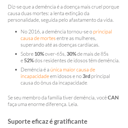
Diz-se que a demência é a doença mais cruel porque
causa duas mortes: a lenta extinção da
personalidade, seguida pelo afastamento da vida.
No 2016, a demência tornou-se o
principal
causa de mortes
entre as mulheres,
superando até as doenças cardíacas.
Sobre
10%
over-65s,
30%
de mais de 85s
e
52%
dos residentes de idosos têm demência.
Demência é a
única maior causa de
incapacidade
em idosos e no
3rd
principal
causa do ônus da incapacidade
.
Se seu membro da família tiver demência, você
CAN
faça uma enorme diferença. Leia.
Suporte eficaz é gratificante