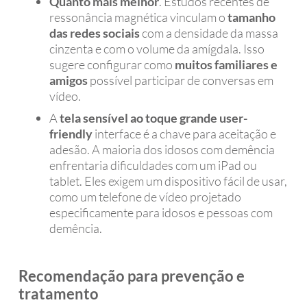
Quanto mais melhor
. Estudos recentes de
ressonância magnética vinculam o
tamanho
das redes sociais
com a densidade da massa
cinzenta e com o volume da amígdala. Isso
sugere configurar como
muitos familiares e
amigos
possível participar de conversas em
vídeo.
A
tela sensível ao toque grande
user-
friendly
interface é a chave para aceitação e
adesão. A maioria dos idosos com demência
enfrentaria dificuldades com um iPad ou
tablet. Eles exigem um dispositivo fácil de usar,
como um telefone de vídeo projetado
especificamente para idosos e pessoas com
demência.
Recomendação para prevenção e
tratamento