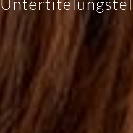
Untertitelungste