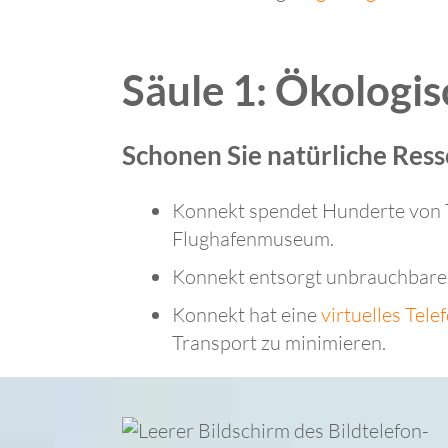
Säule 1: Ökologis
Schonen Sie natürliche Res
Konnekt spendet Hunderte von T
Flughafenmuseum.
Konnekt entsorgt unbrauchbare 
Konnekt hat eine
virtuelles Tel
Transport zu minimieren.