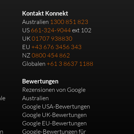
Kontakt Konnekt
Australien
1300 851 823
US
661-324-9044
ext 102
UK
01707 938830
EU
+43 676 3456 343
NZ
0800 454 862
Globalen
+61 3 8637 1188
n
Bewertungen
Rezensionen von Google
le
Australien
Google USA-Bewertungen
Google UK-Bewertungen
Google EU-Bewertungen
en
Google-Bewertungen für