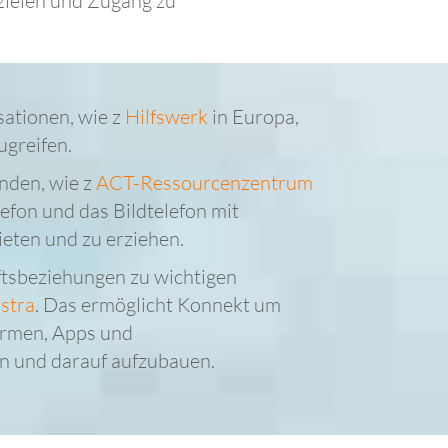
zielen und Zugang zu
sationen, wie z
Hilfswerk
in Europa,
ugreifen.
nden, wie z
ACT-Ressourcenzentrum
lefon und das Bildtelefon mit
eten und zu erziehen.
ftsbeziehungen zu wichtigen
lstra
. Das ermöglicht Konnekt um
ormen, Apps und
n und darauf aufzubauen.