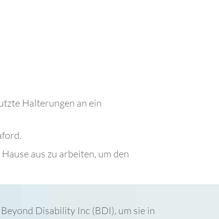
tzte Halterungen an ein
ford.
 Hause aus zu arbeiten, um den
Beyond Disability Inc (BDI), um sie in