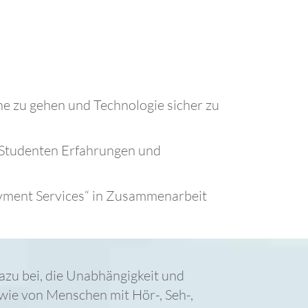
ine zu gehen und Technologie sicher zu
s Studenten Erfahrungen und
oyment Services“ in Zusammenarbeit
azu bei, die Unabhängigkeit und
wie von Menschen mit Hör-, Seh-,