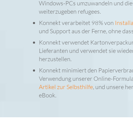
Windows-PCs umzuwandeln und dies
weiterzugeben refugees.
Konnekt verarbeitet 98% von
Install
und Support aus der Ferne, ohne da
Konnekt verwendet Kartonverpacku
Lieferanten und verwendet sie wied
herzustellen.
Konnekt minimiert den Papierverbra
Verwendung unserer Online-Formul
Artikel zur Selbsthilfe
, und unsere h
eBook.