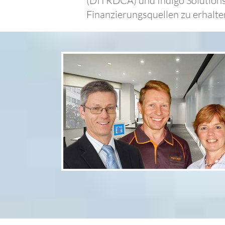
(DITRDCA) und Indigo Solution
Finanzierungsquellen zu erhalte