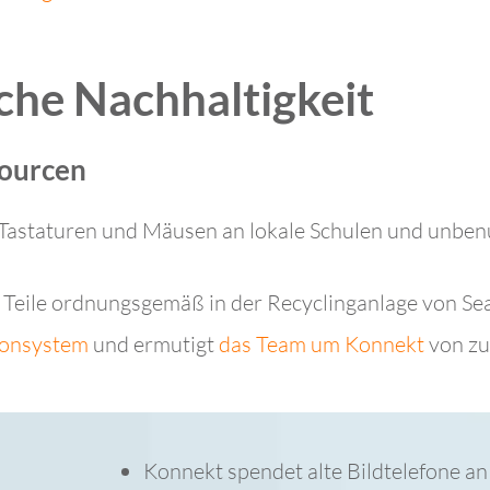
che Nachhaltigkeit
sourcen
astaturen und Mäusen an lokale Schulen und unbenu
Teile ordnungsgemäß in der Recyclinganlage von Sea
efonsystem
und ermutigt
das Team um Konnekt
von zu
Konnekt spendet alte Bildtelefone an 