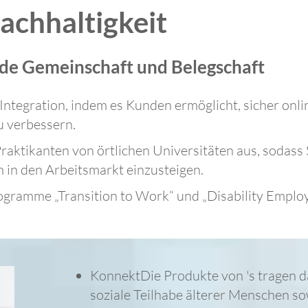
Nachhaltigkeit
nde Gemeinschaft und Belegschaft
 Integration, indem es Kunden ermöglicht, sicher onl
u verbessern.
Praktikanten von örtlichen Universitäten aus, sodas
 in den Arbeitsmarkt einzusteigen.
rogramme „Transition to Work“ und „Disability Empl
KonnektDie Produkte von 's tragen d
soziale Teilhabe älterer Menschen so