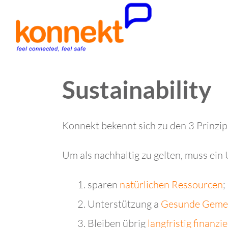
Sustainability
Konnekt bekennt sich zu den 3 Prinzip
Um als nachhaltig zu gelten, muss ei
sparen
natürlichen Ressourcen
;
Unterstützung a
Gesunde Gemei
Bleiben übrig
langfristig finanzie