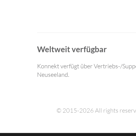
Weltweit verfügbar
Konnekt verfügt über Vertriebs-/Supp
Neuseeland.
© 2015-2026 All rights reserv