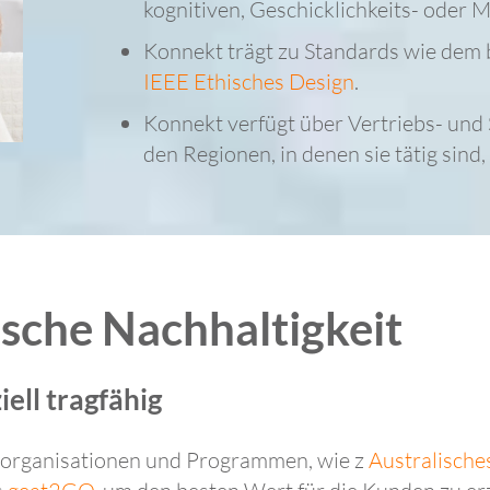
kognitiven, Geschicklichkeits- oder M
Konnekt trägt zu Standards wie dem 
IEEE Ethisches Design
.
Konnekt verfügt über Vertriebs- und 
den Regionen, in denen sie tätig sind,
sche Nachhaltigkeit
iell tragfähig
sorganisationen und Programmen, wie z
Australische