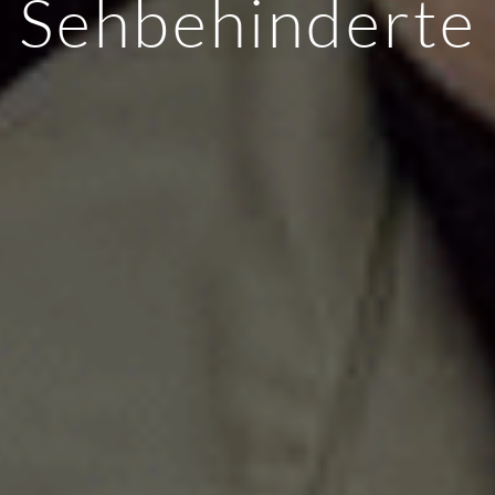
Sehbehinderte