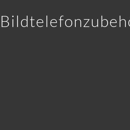
Bildtelefonzubeh