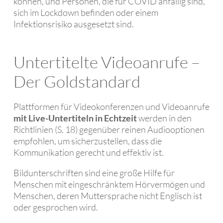
können, und Personen, die für COVID anfällig sind,
sich im Lockdown befinden oder einem
Infektionsrisiko ausgesetzt sind.
Untertitelte Videoanrufe –
Der Goldstandard
Plattformen für Videokonferenzen und Videoanrufe
mit Live-Untertiteln in Echtzeit
werden in den
Richtlinien (S. 18) gegenüber reinen Audiooptionen
empfohlen, um sicherzustellen, dass die
Kommunikation gerecht und effektiv ist.
Bildunterschriften sind eine große Hilfe für
Menschen mit eingeschränktem Hörvermögen und
Menschen, deren Muttersprache nicht Englisch ist
oder gesprochen wird.