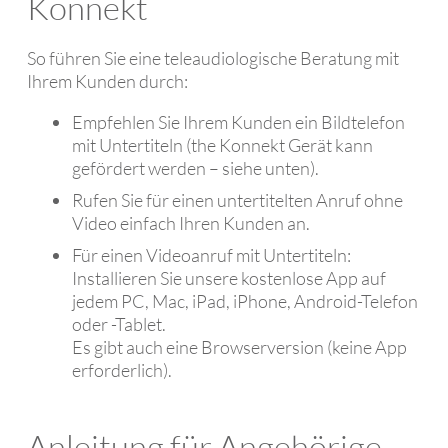
Konnekt
So führen Sie eine teleaudiologische Beratung mit
Ihrem Kunden durch:
Empfehlen Sie Ihrem Kunden ein Bildtelefon
mit Untertiteln (the Konnekt Gerät kann
gefördert werden – siehe unten).
Rufen Sie für einen untertitelten Anruf ohne
Video einfach Ihren Kunden an.
Für einen Videoanruf mit Untertiteln:
Installieren Sie unsere kostenlose App auf
jedem PC, Mac, iPad, iPhone, Android-Telefon
oder -Tablet.
Es gibt auch eine Browserversion (keine App
erforderlich).
Anleitung für Angehörige