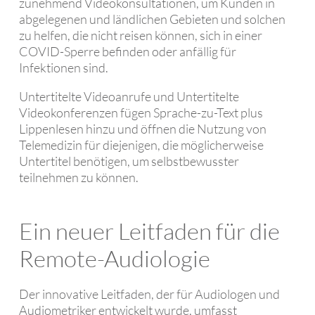
zunehmend Videokonsultationen, um Kunden in
abgelegenen und ländlichen Gebieten und solchen
zu helfen, die nicht reisen können, sich in einer
COVID-Sperre befinden oder anfällig für
Infektionen sind.
Untertitelte Videoanrufe und Untertitelte
Videokonferenzen fügen Sprache-zu-Text plus
Lippenlesen hinzu und öffnen die Nutzung von
Telemedizin für diejenigen, die möglicherweise
Untertitel benötigen, um selbstbewusster
teilnehmen zu können.
Ein neuer Leitfaden für die
Remote-Audiologie
Der innovative Leitfaden, der für Audiologen und
Audiometriker entwickelt wurde, umfasst