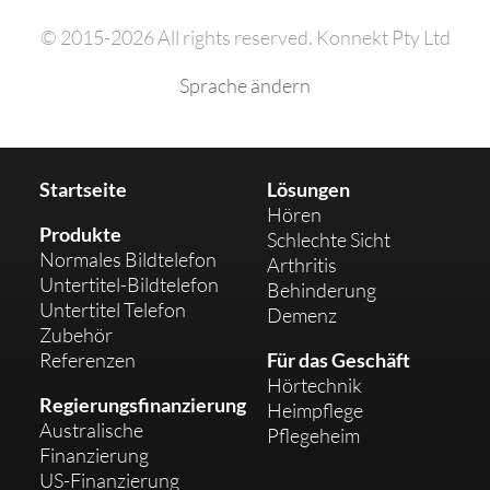
© 2015-2026 All rights reserved. Konnekt Pty Ltd
Sprache ändern
Startseite
Lösungen
Hören
Produkte
Schlechte Sicht
Normales Bildtelefon
Arthritis
Untertitel-Bildtelefon
Behinderung
Untertitel Telefon
Demenz
Zubehör
Referenzen
Für das Geschäft
Hörtechnik
Regierungsfinanzierung
Heimpflege
Australische
Pflegeheim
Finanzierung
US-Finanzierung