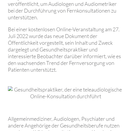
veröffentlicht, um Audiologen und Audiometriker
bei der Durchführung von Fernkonsultationen zu
unterstützen.
Bei einer kostenlosen Online-Veranstaltung am 27.
Juli 2022 wurde das neue Dokument der
Öffentlichkeit vorgestellt, sein Inhalt und Zweck
dargelegt und Gesundheitspraktiker und
interessierte Beobachter darüber informiert, wie es
den wachsenden Trend der Fernversorgung von
Patienten unterstützt.
Allgemeinmediziner, Audiologen, Psychiater und
andere Angehörige der Gesundheitsberufe nutzen