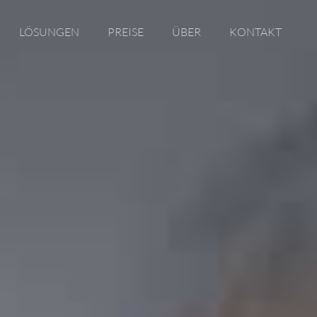
LÖSUNGEN
PREISE
ÜBER
KONTAKT