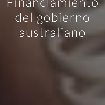
Financiamiento
del gobierno
australiano