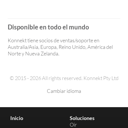
Disponible en todo el mundo
Konnekt tiene socios de ventas/soporte en
Australia/Asia, Europa, Reino Unido, América del
Norte y Nueva Zelanda.
© 2015 - 2026 All rights reserved. Konnekt Pty Ltd
Cambiar idioma
Inicio
Soluciones
Oír