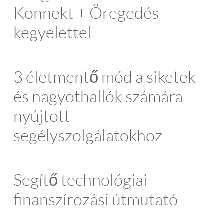
Konnekt + Öregedés
kegyelettel
3 életmentő mód a siketek
és nagyothallók számára
nyújtott
segélyszolgálatokhoz
Segítő technológiai
finanszírozási útmutató