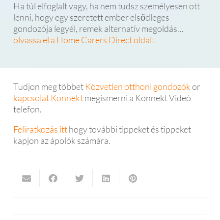
Ha túl elfoglalt vagy, ha nem tudsz személyesen ott
lenni, hogy egy szeretett ember elsődleges
gondozója legyél, remek alternatív megoldás…
olvassa el a Home Carers Direct oldalt
Tudjon meg többet
Közvetlen otthoni gondozók
or
kapcsolat Konnekt
megismerni a Konnekt Videó
telefon.
Feliratkozás itt
hogy további tippeket és tippeket
kapjon az ápolók számára.