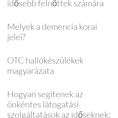
idősebb felnőttek számára
Melyek a demencia korai
jelei?
OTC hallókészülékek
magyarázata
Hogyan segítenek az
önkéntes látogatási
szolgáltatások az időseknek: