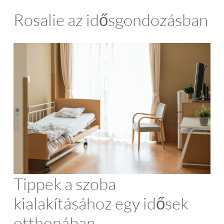
Rosalie az idősgondozásban
Tippek a szoba
kialakításához egy idősek
otthonában