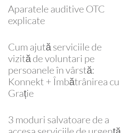
Aparatele auditive OTC
explicate
Cum ajută serviciile de
vizită de voluntari pe
persoanele în vârstă:
Konnekt + Îmbătrânirea cu
Grație
3 moduri salvatoare de a
accesa serviciile de urgență