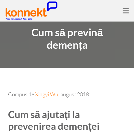
Cum să prevină
demența
Compus de
Xingyi Wu
, august 2018:
Cum să ajutați la
prevenirea demenței