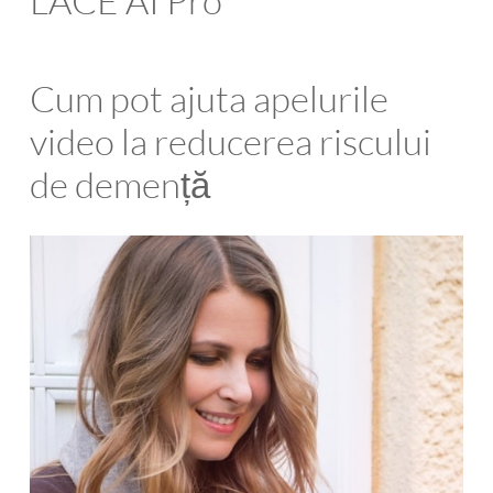
LACE AI Pro
Cum pot ajuta apelurile
video la reducerea riscului
de demență