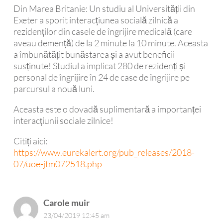
Din Marea Britanie: Un studiu al Universității din
Exeter a sporit interacțiunea socială zilnică a
rezidenților din casele de îngrijire medicală (care
aveau demență) de la 2 minute la 10 minute. Aceasta
a îmbunătățit bunăstarea și a avut beneficii
susținute! Studiul a implicat 280 de rezidenți și
personal de îngrijire în 24 de case de îngrijire pe
parcursul a nouă luni.
Aceasta este o dovadă suplimentară a importanței
interacțiunii sociale zilnice!
Citiți aici:
https://www.eurekalert.org/pub_releases/2018-
07/uoe-jtm072518.php
Carole muir
23/04/2019 12:45 am