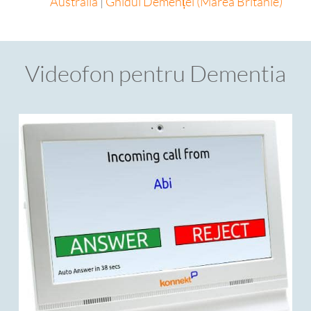
Australia
|
Ghidul Demenței (Marea Britanie)
Videofon pentru Dementia