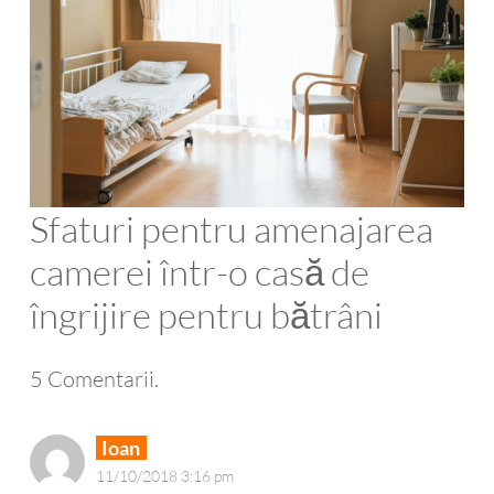
Sfaturi pentru amenajarea
camerei într-o casă de
îngrijire pentru bătrâni
5
Comentarii
.
Ioan
11/10/2018 3:16 pm