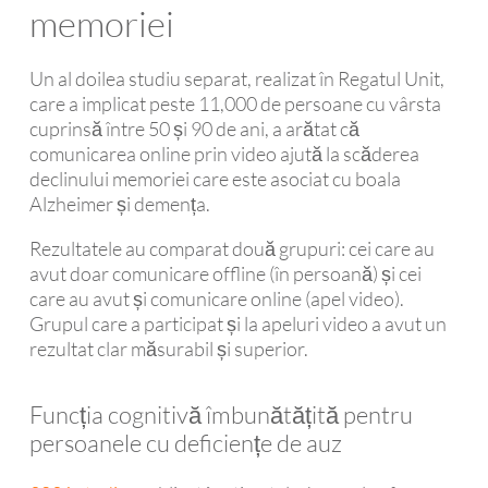
memoriei
Un al doilea studiu separat, realizat în Regatul Unit,
care a implicat peste 11,000 de persoane cu vârsta
cuprinsă între 50 și 90 de ani, a arătat că
comunicarea online prin video ajută la scăderea
declinului memoriei care este asociat cu boala
Alzheimer și demența.
Rezultatele au comparat două grupuri: cei care au
avut doar comunicare offline (în persoană) și cei
care au avut și comunicare online (apel video).
Grupul care a participat și la apeluri video a avut un
rezultat clar măsurabil și superior.
Funcția cognitivă îmbunătățită pentru
persoanele cu deficiențe de auz