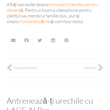
Aflați mai multe despre
Konnekt Videofon pentru
demență
. Pentru a încerca videophone pentru
clientul sau membrul familiei dvs., pur și
simplu
Contactează-ne
și vom face restul.
Mesaj precedent
next post
Antrenează-ți urechile cu