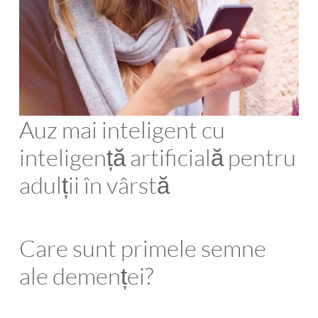
Auz mai inteligent cu
inteligență artificială pentru
adulții în vârstă
Care sunt primele semne
ale demenței?