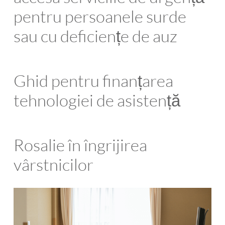
pentru persoanele surde
sau cu deficiențe de auz
Ghid pentru finanțarea
tehnologiei de asistență
Rosalie în îngrijirea
vârstnicilor