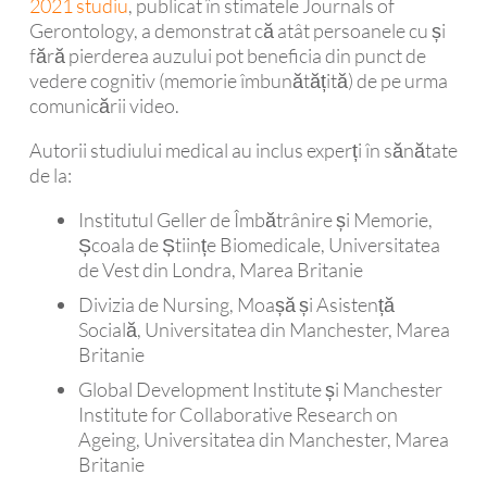
2021 studiu
, publicat în stimatele Journals of
Gerontology, a demonstrat că atât persoanele cu și
fără pierderea auzului pot beneficia din punct de
vedere cognitiv (memorie îmbunătățită) de pe urma
comunicării video.
Autorii studiului medical au inclus experți în sănătate
de la:
Institutul Geller de Îmbătrânire și Memorie,
Școala de Științe Biomedicale, Universitatea
de Vest din Londra, Marea Britanie
Divizia de Nursing, Moașă și Asistență
Socială, Universitatea din Manchester, Marea
Britanie
Global Development Institute și Manchester
Institute for Collaborative Research on
Ageing, Universitatea din Manchester, Marea
Britanie