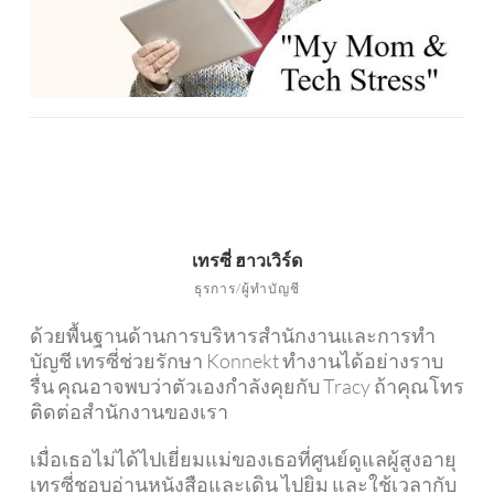
เทรซี่ ฮาวเวิร์ด
ธุรการ/ผู้ทำบัญชี
ด้วยพื้นฐานด้านการบริหารสำนักงานและการทำ
บัญชี เทรซี่ช่วยรักษา Konnekt ทำงานได้อย่างราบ
รื่น คุณอาจพบว่าตัวเองกำลังคุยกับ Tracy ถ้าคุณโทร
ติดต่อสำนักงานของเรา
เมื่อเธอไม่ได้ไปเยี่ยมแม่ของเธอที่ศูนย์ดูแลผู้สูงอายุ
เทรซี่ชอบอ่านหนังสือและเดิน ไปยิม และใช้เวลากับ