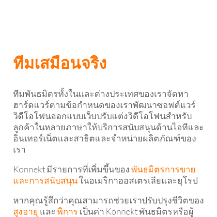
ทีมเสมือนจริง
ทีมพันธมิตรทั้งในและต่างประเทศของเราจัดหา
ฮาร์ดแวร์ตามข้อกำหนดของเราพัฒนาซอฟต์แวร์
วิดีโอโฟนออกแบบเว็บปรับแต่งวิดีโอโฟนสำหรับ
ลูกค้าในหลายภาษาให้บริการสนับสนุนด้านไอทีและ
อินเทอร์เน็ตและสาธิตและจำหน่ายผลิตภัณฑ์ของ
เรา
Konnekt มีรายการที่เพิ่มขึ้นของ
พันธมิตรการขาย
และการสนับสนุน
ในอเมริกาออสเตรเลียและยุโรป
หากคุณรู้สึกว่าคุณสามารถช่วยเราปรับปรุงชีวิตของ
สูงอายุ
และ
พิการ
เป็นค่า Konnekt พันธมิตรหรือผู้