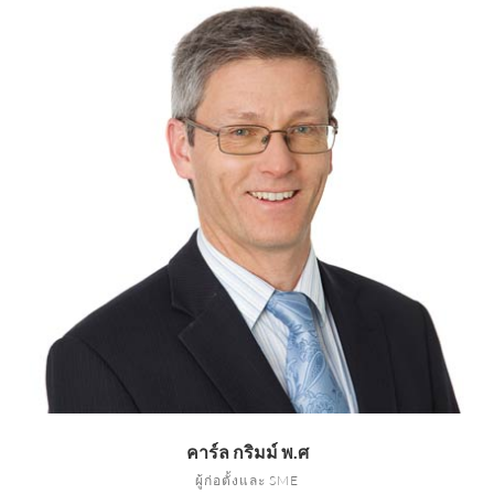
คาร์ล กริมม์ พ.ศ
ผู้ก่อตั้งและ SME