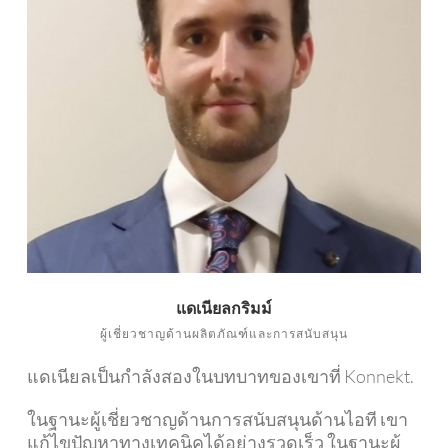
แดเนียลกริมม์
ผู้เชี่ยวชาญด้านผลิตภัณฑ์และการสนับสนุน
แดเนียลเป็นกำลังสองในบทบาทของเขาที่ Konnekt.
ในฐานะผู้เชี่ยวชาญด้านการสนับสนุนด้านไอที เขา
แก้ไขปัญหาทางเทคนิคได้อย่างรวดเร็ว ในฐานะผู้