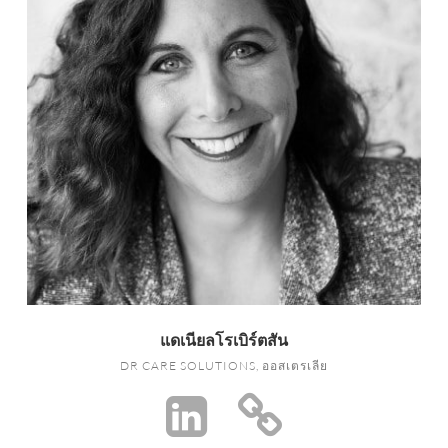
แดเนียลโรเบิร์ตสัน
DR CARE SOLUTIONS, ออสเตรเลีย