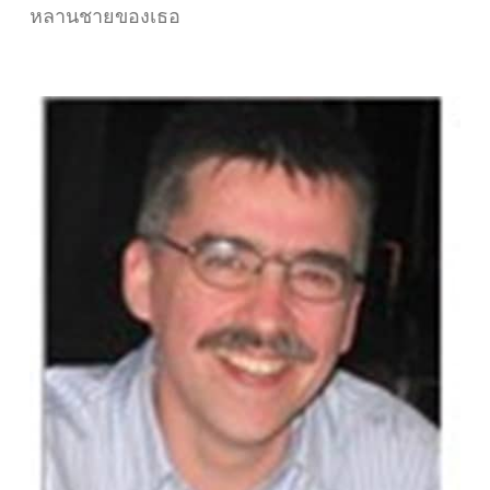
หลานชายของเธอ