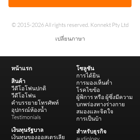
© 2015-2026 All rights reserved. Konnekt Pty Ltd
เปลี่ยนภาษา
หน้าแรก
โซลูชัน
การได้ยิน
สินค้า
การมองเห็นต่ำ
วีดีโอโฟนปกติ
โรคไขข้อ
วีดีโอโฟน
ผู้พิการ หรือ ผู้ซึ่งมีความ
คำบรรยายโทรศัพท์
บกพร่องทางร่างกาย
อุปกรณ์ห้องน้ำ
สมองและจิตใจ
Testimonials
การเป็นบ้า
เงินทุนรัฐบาล
สำหรับธุรกิจ
เงินทุนของออสเตรเลีย
audiology