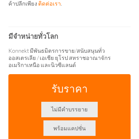
ค้าปลีกเพียง
ติดต่อเรา
.
มีจำหน่ายทั่วโลก
Konnekt มีพันธมิตรการขาย/สนับสนุนทั่ว
ออสเตรเลีย / เอเชีย ยุโรป สหราชอาณาจักร
อเมริกาเหนือ และนิวซีแลนด์
รับราคา
ไม่มีคำบรรยาย
พร้อมแคปชั่น