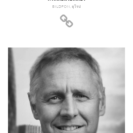
BILDFON, ยุโรป