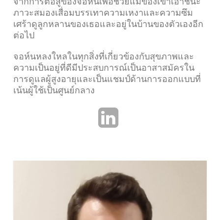
จากการต่อสู้ของจอห์นเพื่อช่วยแม่ของเขาเอาชนะ
ภาวะสมองเสื่อมบรรเทาความเหงาและความซึม
เศร้าดูลูกหลานของเธอและอยู่ในบ้านของตัวเองอีก
ต่อไป
จอห์นหลงใหลในทุกสิ่งที่เกี่ยวข้องกับสุขภาพและ
ความเป็นอยู่ที่ดีมีประสบการณ์เป็นอาสาสมัครใน
การดูแลผู้สูงอายุและเป็นแชมป์ด้านการออกแบบที่
เน้นผู้ใช้เป็นศูนย์กลาง