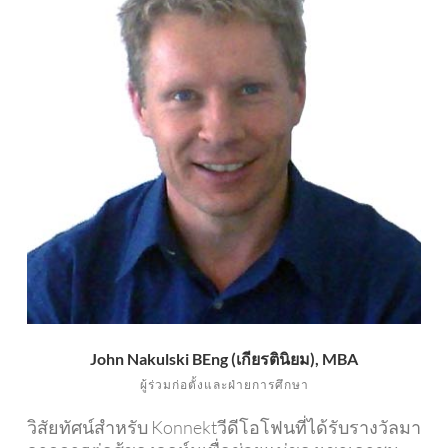
John Nakulski BEng (เกียรตินิยม), MBA
ผู้ร่วมก่อตั้งและฝ่ายการศึกษา
วิสัยทัศน์สำหรับ Konnektวีดีโอโฟนที่ได้รับรางวัลมา