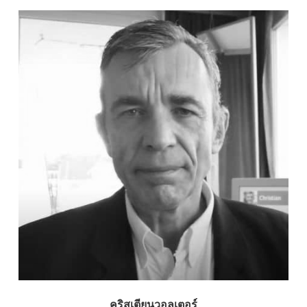
คริสเตียนวอลเตอร์