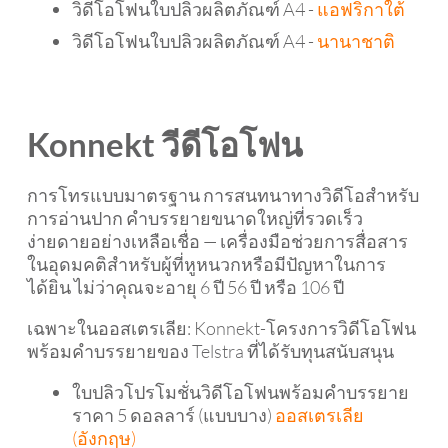
วิดีโอโฟนใบปลิวผลิตภัณฑ์ A4 -
แอฟริกาใต้
วิดีโอโฟนใบปลิวผลิตภัณฑ์ A4 -
นานาชาติ
Konnekt วีดีโอโฟน
การโทรแบบมาตรฐาน การสนทนาทางวิดีโอสำหรับ
การอ่านปาก คำบรรยายขนาดใหญ่ที่รวดเร็ว
ง่ายดายอย่างเหลือเชื่อ — เครื่องมือช่วยการสื่อสาร
ในอุดมคติสำหรับผู้ที่หูหนวกหรือมีปัญหาในการ
ได้ยิน ไม่ว่าคุณจะอายุ 6 ปี 56 ปี หรือ 106 ปี
เฉพาะในออสเตรเลีย: Konnekt-โครงการวิดีโอโฟน
พร้อมคำบรรยายของ Telstra ที่ได้รับทุนสนับสนุน
ใบปลิวโปรโมชั่นวิดีโอโฟนพร้อมคำบรรยาย
ราคา 5 ดอลลาร์ (แบบบาง)
ออสเตรเลีย
(อังกฤษ)