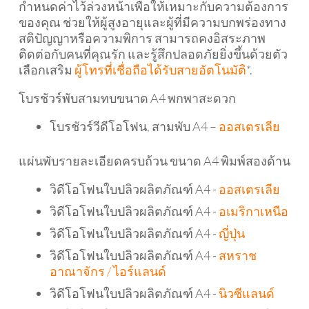
กำหนดค่าไว้ล่วงหน้าเพื่อให้เหมาะกับความต้องการ
ของคุณ ช่วยให้ผู้สูงอายุและผู้ที่มีความบกพร่องทาง
สติปัญญาหรือความพิการ สามารถคงอิสระภาพ
ติดต่อกับคนที่คุณรัก และรู้สึกปลอดภัยยิ่งขึ้นด้วยตัว
เลือกเสริม
ผู้โทรที่เชื่อถือได้รับสายอัตโนมัติ
*.
โบรชัวร์พับสามทบขนาด A4 พกพาสะดวก
โบรชัวร์วีดีโอโฟน, สามพับ A4 –
ออสเตรเลีย
แผ่นพับรายละเอียดครบถ้วน ขนาด A4 พิมพ์สองด้าน
วิดีโอโฟนใบปลิวผลิตภัณฑ์ A4 -
ออสเตรเลีย
วิดีโอโฟนใบปลิวผลิตภัณฑ์ A4 -
อเมริกาเหนือ
วิดีโอโฟนใบปลิวผลิตภัณฑ์ A4 -
ญี่ปุ่น
วิดีโอโฟนใบปลิวผลิตภัณฑ์ A4 -
สหราช
อาณาจักร / ไอร์แลนด์
วิดีโอโฟนใบปลิวผลิตภัณฑ์ A4 -
นิวซีแลนด์