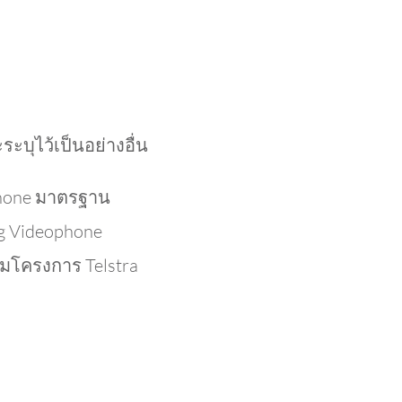
ะบุไว้เป็นอย่างอื่น
phone มาตรฐาน
ng Videophone
วมโครงการ Telstra