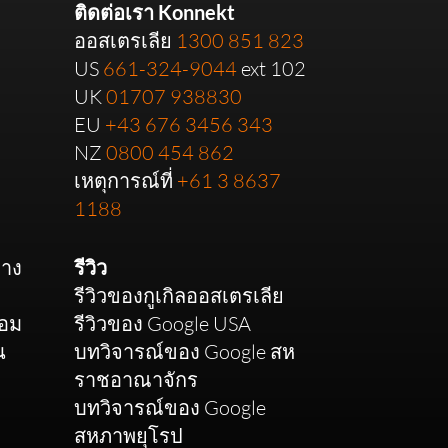
ติดต่อเรา Konnekt
ออสเตรเลีย
1300 851 823
US
661-324-9044
ext 102
UK
01707 938830
EU
+43 676 3456 343
NZ
0800 454 862
เหตุการณ์ที่
+61 3 8637
1188
ทาง
รีวิว
รีวิวของกูเกิลออสเตรเลีย
่อม
รีวิวของ Google USA
น
บทวิจารณ์ของ Google สห
ราชอาณาจักร
บทวิจารณ์ของ Google
สหภาพยุโรป