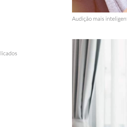
Audição mais inteligen
plicados