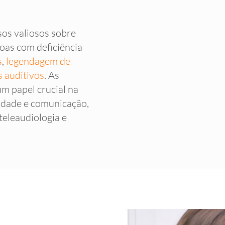
os valiosos sobre
oas com deficiência
s
,
legendagem de
s auditivos
. As
m papel crucial na
lidade e comunicação,
teleaudiologia e