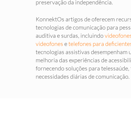
preservação da independência.
KonnektOs artigos de oferecem recurs
tecnologias de comunicação para pess
auditiva e surdas, incluindo
videofone
videofones
e
telefones para deficiente
tecnologias assistivas desempenham u
melhoria das experiências de acessibi
fornecendo soluções para telessaúde, 
necessidades diárias de comunicação.