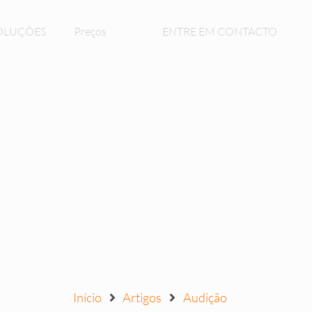
OLUÇÕES
Preços
ENTRE EM CONTACTO
Início
Artigos
Audição