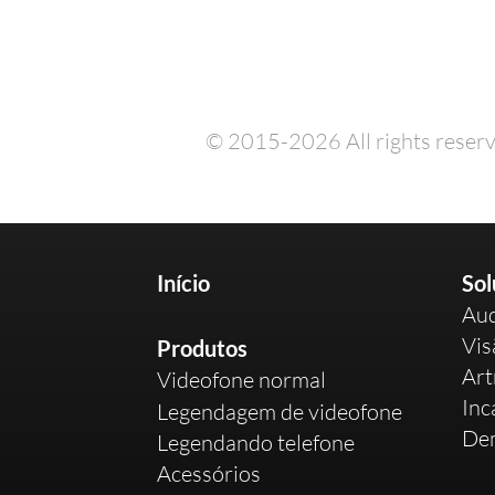
© 2015-2026 All rights reserv
Início
Sol
Aud
Vis
Produtos
Art
Videofone normal
Inc
Legendagem de videofone
De
Legendando telefone
Acessórios