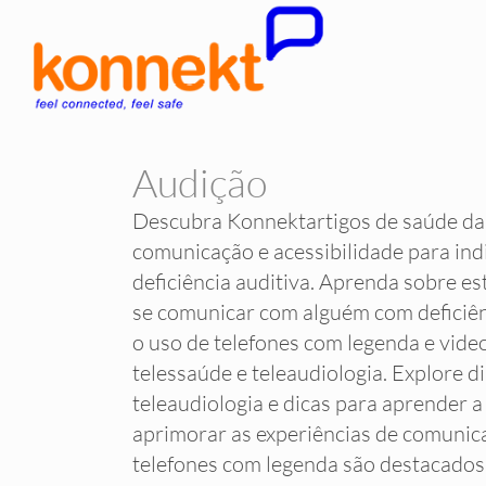
Audição
Descubra Konnektartigos de saúde da
comunicação e acessibilidade para in
deficiência auditiva. Aprenda sobre es
se comunicar com alguém com deficiênc
o uso de telefones com legenda e vide
telessaúde e teleaudiologia. Explore di
teleaudiologia e dicas para aprender a 
aprimorar as experiências de comuni
telefones com legenda são destacados