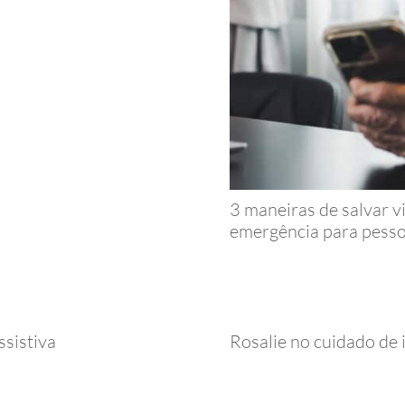
3 maneiras de salvar v
emergência para pessoa
ssistiva
Rosalie no cuidado de 