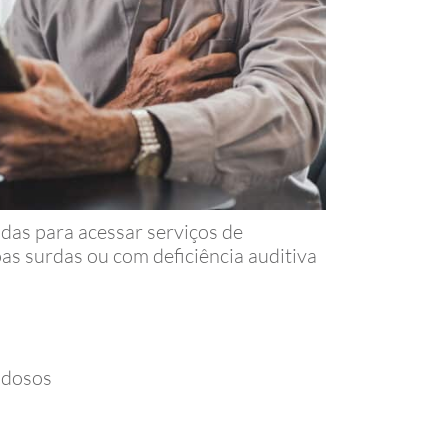
idas para acessar serviços de
s surdas ou com deficiência auditiva
idosos