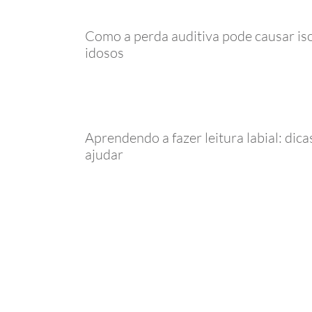
Como a perda auditiva pode causar is
idosos
Aprendendo a fazer leitura labial: dic
ajudar