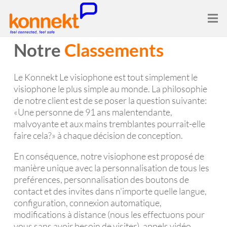
Notre
Classements
Le Konnekt Le visiophone est tout simplement le
visiophone le plus simple au monde. La philosophie
de notre client est de se poser la question suivante:
«Une personne de 91 ans malentendante,
malvoyante et aux mains tremblantes pourrait-elle
faire cela?» à chaque décision de conception.
En conséquence, notre visiophone est proposé de
manière unique avec la personnalisation de tous les
preférences, personnalisation des boutons de
contact et des invites dans n'importe quelle langue,
configuration, connexion automatique,
modifications à distance (nous les effectuons pour
vous sans avoir besoin de visiter), appels vidéo