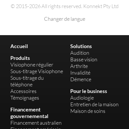
© 2015-2026 All rights reserved. Konnekt Pty Ltd
Changer de langue
Accueil
Solutions
Audition
Produits
Basse vision
Visiophone régulier
Arthrite
Sous-titrage Visiophone
Invalidité
Sous-titrage du
Démence
téléphone
Accessoires
Pour le business
Témoignages
Audiologie
Entretien de la maison
Financement
Maison de soins
gouvernemental
Financement australien