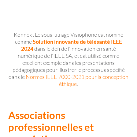
Konnekt Le sous-titrage Visiophone est nominé
comme
Solution innovante de télésanté IEEE
2024
dans le défi de l'innovation en santé
numérique de l'IEEE SA, et est utilisé comme
excellent exemple dans les présentations
pédagogiques pour illustrer le processus spécifié
dans le
Normes IEEE 7000-2021 pour la conception
éthique
.
Associations
professionnelles et