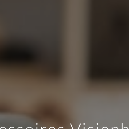
essoires Visiop