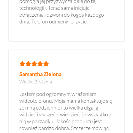
pomogła jej przyzwyczaić się do tej
technologii). Teraz sama inicjuje
połączenia i dzwoni do kogoś każdego
dnia. Telefon odmienił jej życie.
Samantha Zielona
Wielka Brytania
Jestem pod ogromnym wrażeniem
wideotelefonu. Moja mama kontaktuje się
ze mną codziennie i to wielka ulga ją
widzieć i słyszeć – wiedzieć, że wszystko z
nią w porządku. Jakość produktu jest
również bardzo dobra. Szczerze mówiąc,