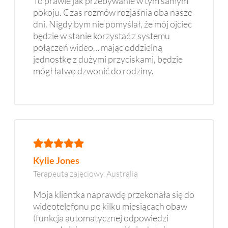
To prawie jak przebywanie w tym samym
pokoju. Czas rozmów rozjaśnia oba nasze
dni. Nigdy bym nie pomyślał, że mój ojciec
będzie w stanie korzystać z systemu
połączeń wideo… mając oddzielną
jednostkę z dużymi przyciskami, będzie
mógł łatwo dzwonić do rodziny.
Kylie Jones
Terapeuta zajęciowy, Australia
Moja klientka naprawdę przekonała się do
wideotelefonu po kilku miesiącach obaw
(funkcja automatycznej odpowiedzi