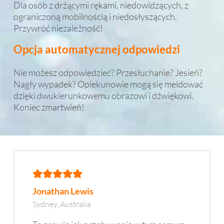
Dla osób z drżącymi rękami, niedowidzących, z
ograniczoną mobilnością i niedosłyszących.
Przywróć niezależność!
Opcja automatycznej odpowiedzi
Nie możesz odpowiedzieć? Przesłuchanie? Jesień?
Nagły wypadek? Opiekunowie mogą się meldować
dzięki dwukierunkowemu obrazowi i dźwiękowi.
Koniec zmartwień!
Jonathan Lewis
Sydney, Australia