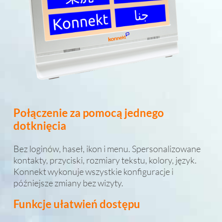
Połączenie za pomocą jednego
dotknięcia
Bez loginów, haseł, ikon i menu. Spersonalizowane
kontakty, przyciski, rozmiary tekstu, kolory, język.
Konnekt wykonuje wszystkie konfiguracje i
późniejsze zmiany bez wizyty.
Funkcje ułatwień dostępu