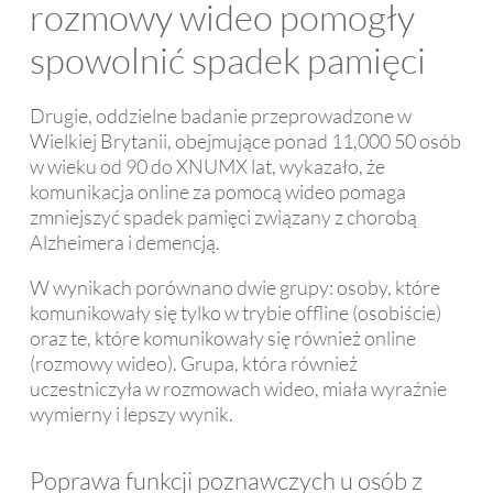
rozmowy wideo pomogły
spowolnić spadek pamięci
Drugie, oddzielne badanie przeprowadzone w
Wielkiej Brytanii, obejmujące ponad 11,000 50 osób
w wieku od 90 do XNUMX lat, wykazało, że
komunikacja online za pomocą wideo pomaga
zmniejszyć spadek pamięci związany z chorobą
Alzheimera i demencją.
W wynikach porównano dwie grupy: osoby, które
komunikowały się tylko w trybie offline (osobiście)
oraz te, które komunikowały się również online
(rozmowy wideo). Grupa, która również
uczestniczyła w rozmowach wideo, miała wyraźnie
wymierny i lepszy wynik.
Poprawa funkcji poznawczych u osób z