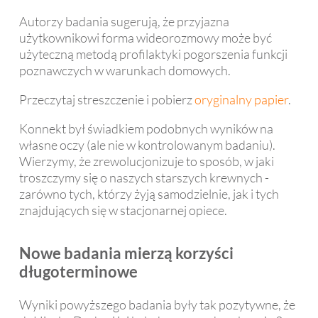
Autorzy badania sugerują, że przyjazna
użytkownikowi forma wideorozmowy może być
użyteczną metodą profilaktyki pogorszenia funkcji
poznawczych w warunkach domowych.
Przeczytaj streszczenie i pobierz
oryginalny papier
.
Konnekt był świadkiem podobnych wyników na
własne oczy (ale nie w kontrolowanym badaniu).
Wierzymy, że zrewolucjonizuje to sposób, w jaki
troszczymy się o naszych starszych krewnych -
zarówno tych, którzy żyją samodzielnie, jak i tych
znajdujących się w stacjonarnej opiece.
Nowe badania mierzą korzyści
długoterminowe
Wyniki powyższego badania były tak pozytywne, że