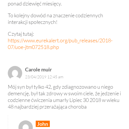
ponad dziewięć miesięcy.
To kolejny dowód na znaczenie codziennych
interakcji społecznych!
Czytaj tutaj:
https://www.eurekalert.org/pub_releases/2018-
07/uoe-jtm072518.php
Carole muir
23/04/2019 12:45 am
Mój syn był tylko 42, gdy zdiagnozowano u niego
demencję, był tak zdrowy w swoim ciele, że jedzenie i
codzienne ćwiczenia umarły Lipiec 30 2018 w wieku
48 najbardziej przerażająca choroba
John