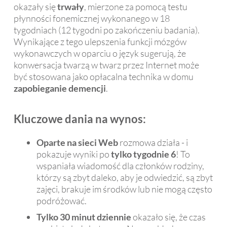
okazały się
trwały
, mierzone za pomocą testu
płynności fonemicznej wykonanego w 18
tygodniach (12 tygodni po zakończeniu badania).
Wynikające z tego ulepszenia funkcji mózgów
wykonawczych w oparciu o język sugerują, że
konwersacja twarzą w twarz przez Internet może
być stosowana jako opłacalna technika w domu
zapobieganie demencji
.
Kluczowe dania na wynos:
Oparte na sieci Web
rozmowa działa - i
pokazuje wyniki po
tylko tygodnie 6
! To
wspaniała wiadomość dla członków rodziny,
którzy są zbyt daleko, aby je odwiedzić, są zbyt
zajęci, brakuje im środków lub nie mogą często
podróżować.
Tylko 30 minut dziennie
okazało się, że czas