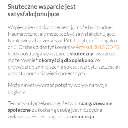
Skuteczne wsparcie jest
satysfakcjonujące
Wspieranie rodzica z demencją może być trudne i
traumatyczne, ale może też być satysfakcjonujące.
Naukowcy z University of Pittsburgh, dr T. Inagaki i
dr E. Orehek zidentyfikowani w
Artykuł 2016 CDPS
kiedy postrzega się wsparcie
skuteczny
, wsparcie
może również
z korzyścią dla opiekuna
, co
prowadzi do zmniejszenia stresu, wzrostu szczęścia i
wzrostu poczucia więzi społecznych.
Może nawet wywrzeć potężny wpływ na twoje
poglądy.
Ten artykuł przekona cię, że twój
zaangażowanie
społeczne
z ukochaną osobą jest niezbędna -
zwłaszcza jeśli jest zagrożona
demencja
.