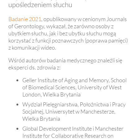
upośledzeniem słuchu
Badanie 2021
, opublikowany w cenionym Journals
of Gerontology, wykazał, że zarówno osoby z
ubytkiem słuchu, jak i bez ubytku słuchu mogą
korzystać z funkcji poznawczych (poprawa pamięci)
z komunikacji wideo.
Wśród autorów badania medycznego znaleźli się
eksperci ds. zdrowia z:
Geller Institute of Aging and Memory, School
of Biomedical Sciences, University of West
London, Wielka Brytania
Wydział Pielęgniarstwa, Położnictwa i Pracy
Socjalnej, Uniwersytet w Manchesterze,
Wielka Brytania
Global Development Institute i Manchester
Institute for Collaborative Research on