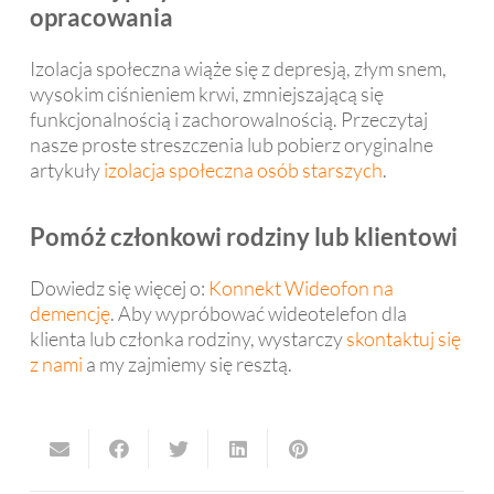
opracowania
Izolacja społeczna wiąże się z depresją, złym snem,
wysokim ciśnieniem krwi, zmniejszającą się
funkcjonalnością i zachorowalnością. Przeczytaj
nasze proste streszczenia lub pobierz oryginalne
artykuły
izolacja społeczna osób starszych
.
Pomóż członkowi rodziny lub klientowi
Dowiedz się więcej o:
Konnekt Wideofon na
demencję
. Aby wypróbować wideotelefon dla
klienta lub członka rodziny, wystarczy
skontaktuj się
z nami
a my zajmiemy się resztą.