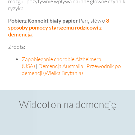
mózgu i pozytywnie wpływa na inne główne czynniki
ryzyka.
Pobierz Konnekt biały papier
Parę słów o
8
sposoby pomocy starszemu rodzicowi z
demencją
.
Źródła:
Zapobieganie chorobie Alzheimera
(USA)
|
Demencja Australia
|
Przewodnik po
demencji (Wielka Brytania)
Wideofon na demencję