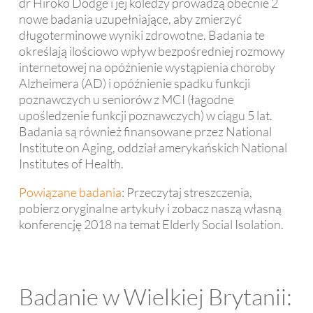
dr Hiroko Dodge i jej koledzy prowadzą obecnie 2
nowe badania uzupełniające, aby zmierzyć
długoterminowe wyniki zdrowotne. Badania te
określają ilościowo wpływ bezpośredniej rozmowy
internetowej na opóźnienie wystąpienia choroby
Alzheimera (AD) i opóźnienie spadku funkcji
poznawczych u seniorów z MCI (łagodne
upośledzenie funkcji poznawczych) w ciągu 5 lat.
Badania są również finansowane przez National
Institute on Aging, oddział amerykańskich National
Institutes of Health.
Powiązane badania
: Przeczytaj streszczenia,
pobierz oryginalne artykuły i zobacz naszą własną
konferencję 2018 na temat Elderly Social Isolation.
Badanie w Wielkiej Brytanii: