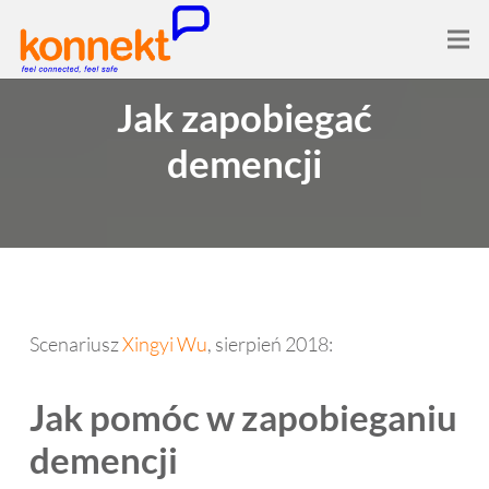
Jak zapobiegać
demencji
Scenariusz
Xingyi Wu
, sierpień 2018:
Jak pomóc w zapobieganiu
demencji