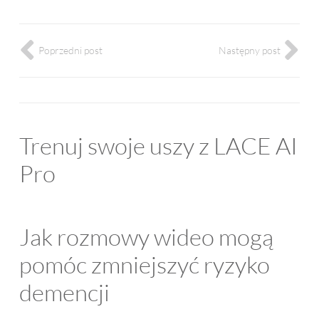
Poprzedni post
Następny post
Trenuj swoje uszy z LACE AI
Pro
Jak rozmowy wideo mogą
pomóc zmniejszyć ryzyko
demencji