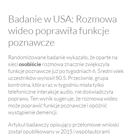
Badanie w USA: Rozmowa
wideo poprawiła funkcje
poznawcze
Randomizowane badanie wykazało, że oparte na
sieci
osobiście
rozmowa znacznie zwiększyła
funkcje poznawcze już po tygodniach 6. Średni wiek
uczestników wynosił 80.5. Przeciwnie, grupa
kontrolna, która raz w tygodniu miała tylko
telefoniczne interakcje audio, nie doświadczyła
poprawy. Ten wynik sugeruje, że rozmowa wideo
może poprawić funkcje poznawcze i opóźnić
wystąpienie demencji.
Artykuł badawczy opisujący przełomowe wnioski
został opublikowany w 2015 i współautorami