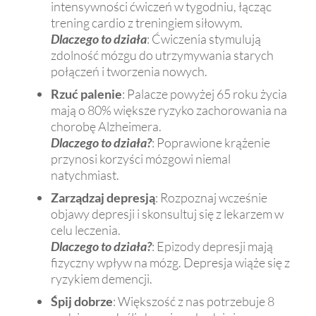
intensywności ćwiczeń w tygodniu, łącząc
trening cardio z treningiem siłowym.
Dlaczego to działa
: Ćwiczenia stymulują
zdolność mózgu do utrzymywania starych
połączeń i tworzenia nowych.
Rzuć palenie
: Palacze powyżej 65 roku życia
mają o 80% większe ryzyko zachorowania na
chorobę Alzheimera.
Dlaczego to działa?
: Poprawione krążenie
przynosi korzyści mózgowi niemal
natychmiast.
Zarządzaj depresją
: Rozpoznaj wcześnie
objawy depresji i skonsultuj się z lekarzem w
celu leczenia.
Dlaczego to działa?
: Epizody depresji mają
fizyczny wpływ na mózg. Depresja wiąże się z
ryzykiem demencji.
Śpij dobrze
: Większość z nas potrzebuje 8