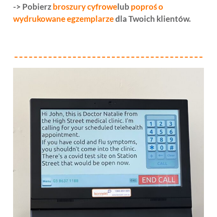
-> Pobierz
broszury cyfrowe
lub
poproś o
wydrukowane egzemplarze
dla Twoich klientów.