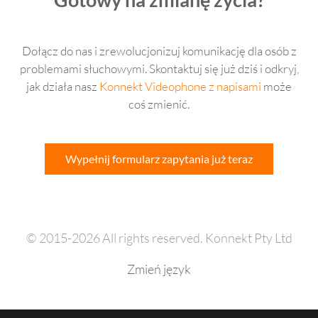
Gotowy na zmianę życia?
Dołącz do nas i zrewolucjonizuj komunikację dla osób z
problemami słuchowymi. Skontaktuj się już dziś i odkryj,
jak działa nasz
Konnekt Videophone z napisami
może
coś zmienić.
Wypełnij formularz zapytania już teraz
© 2015-2026 All rights reserved. Konnekt Pty Ltd
Zmień język