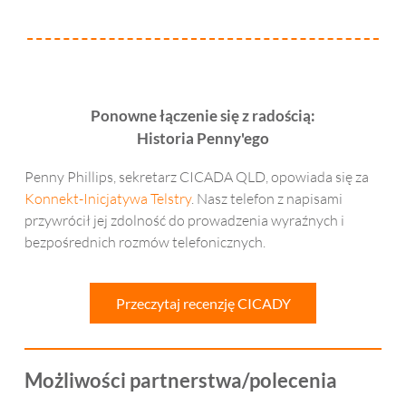
Ponowne łączenie się z radością:
Historia Penny'ego
Penny Phillips, sekretarz CICADA QLD, opowiada się za
Konnekt-Inicjatywa Telstry
. Nasz telefon z napisami
przywrócił jej zdolność do prowadzenia wyraźnych i
bezpośrednich rozmów telefonicznych.
Przeczytaj recenzję CICADY
Możliwości partnerstwa/polecenia