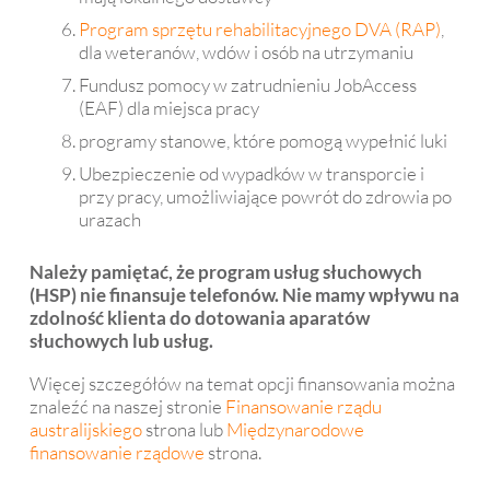
Program sprzętu rehabilitacyjnego DVA (RAP)
,
dla weteranów, wdów i osób na utrzymaniu
Fundusz pomocy w zatrudnieniu JobAccess
(EAF) dla miejsca pracy
programy stanowe, które pomogą wypełnić luki
Ubezpieczenie od wypadków w transporcie i
przy pracy, umożliwiające powrót do zdrowia po
urazach
Należy pamiętać, że program usług słuchowych
(HSP) nie finansuje telefonów. Nie mamy wpływu na
zdolność klienta do dotowania aparatów
słuchowych lub usług.
Więcej szczegółów na temat opcji finansowania można
znaleźć na naszej stronie
Finansowanie rządu
australijskiego
strona lub
Międzynarodowe
finansowanie rządowe
strona.