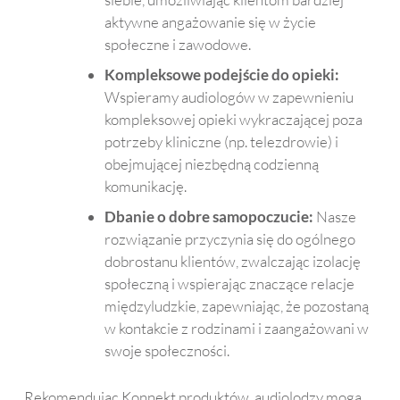
aktywne angażowanie się w życie
społeczne i zawodowe.
Kompleksowe podejście do opieki:
Wspieramy audiologów w zapewnieniu
kompleksowej opieki wykraczającej poza
potrzeby kliniczne (np. telezdrowie) i
obejmującej niezbędną codzienną
komunikację.
Dbanie o dobre samopoczucie:
Nasze
rozwiązanie przyczynia się do ogólnego
dobrostanu klientów, zwalczając izolację
społeczną i wspierając znaczące relacje
międzyludzkie, zapewniając, że pozostaną
w kontakcie z rodzinami i zaangażowani w
swoje społeczności.
Rekomendując Konnekt produktów, audiolodzy mogą