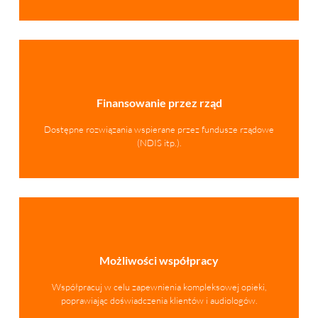
Finansowanie przez rząd
Dostępne rozwiązania wspierane przez fundusze rządowe
(NDIS itp.).
Możliwości współpracy
Współpracuj w celu zapewnienia kompleksowej opieki,
poprawiając doświadczenia klientów i audiologów.