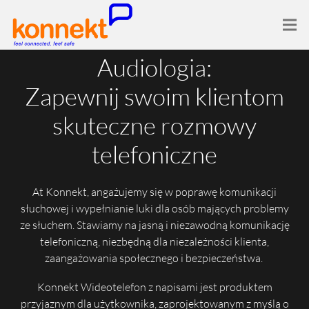
Audiologia:
Zapewnij swoim klientom
skuteczne rozmowy
telefoniczne
At Konnekt, angażujemy się w poprawę komunikacji
słuchowej i wypełnianie luki dla osób mających problemy
ze słuchem. Stawiamy na jasną i niezawodną komunikację
telefoniczną, niezbędną dla niezależności klienta,
zaangażowania społecznego i bezpieczeństwa.
Konnekt Wideotelefon z napisami jest produktem
przyjaznym dla użytkownika, zaprojektowanym z myślą o