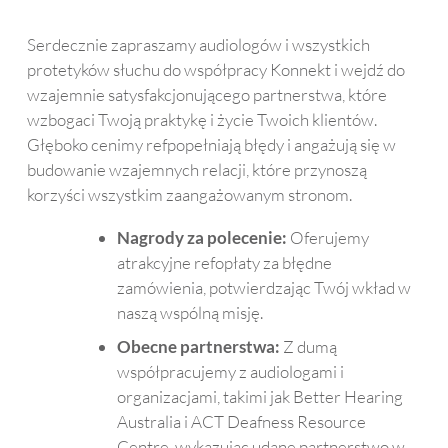
Serdecznie zapraszamy audiologów i wszystkich
protetyków słuchu do współpracy Konnekt i wejdź do
wzajemnie satysfakcjonującego partnerstwa, które
wzbogaci Twoją praktykę i życie Twoich klientów.
Głęboko cenimy refpopełniają błędy i angażują się w
budowanie wzajemnych relacji, które przynoszą
korzyści wszystkim zaangażowanym stronom.
Nagrody za polecenie:
Oferujemy
atrakcyjne refopłaty za błędne
zamówienia, potwierdzając Twój wkład w
naszą wspólną misję.
Obecne partnerstwa:
Z dumą
współpracujemy z audiologami i
organizacjami, takimi jak Better Hearing
Australia i ACT Deafness Resource
Centre, wykazując udane partnerstwo w