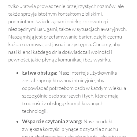
tylko ułatwia prowadzenie przejrzystych rozmów, ale
także sprzyja istotnym kontaktom z bliskimi,
podmiotami świadczącymi opiekę zdrowotną i
niezbędnymi usługami, także w sytuacjach awaryjnych.
Naszą misją jest przełamywanie barier, dzięki czemu
każda rozmowa jest jasna i przystępna. Chcemy, aby
nasi klienci każdego dnia doświadczali wolności i
pewności, jakie płyną z komunikacji bez wysiłku.
Łatwa obsługa:
Nasz interfejs użytkownika
został zaprojektowany intuicyjnie, aby
odpowiadać potrzebom osób w każdym wieku, a
szczególnie osób starszych i tych, które mają
trudności z obsługą skomplikowanych
technologii.
Wsparcie czytania z warg:
Nasz produkt
zwiększa korzyści płynące z czytania z ruchu
warg, dostarczając wskazówek wizualnych wraz