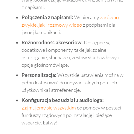
z napisami.
Połączenia z napisami:
Wspieramy
zarówno
zwykłe, jak i rozmowy wideo
z podpisami dla
jasnej komunikacji.
Różnorodność akcesoriów:
Dostępne są
dodatkowe komponenty, takie jak zdalne
ostrzeganie, słuchawki, zestaw słuchawkowy i
opcje głośnomówiące.
Personalizacja:
Wszystkie ustawienia można w
pełni dostosować do indywidualnych potrzeb
użytkownika i strreferencje.
Konfiguracja bez udziału audiologa:
Zajmujemy się wszystkim
od pomocy w postaci
funduszy rządowych po instalację i bieżące
wsparcie. Łatwy!