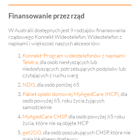
Finansowanie przez rząd
W Australii dostępnych jest 9 rodzajów finansowania
rządowego Konnekt Wideotelefon, Wideotelefon z
napisami i większość naszych akcesoriów:
Konnekt-Program wideotelefonów z napisami
Telstra
, dla osób niesłyszących lub
niedosłyszących, potrzebujących podpisów lub
czytających z ruchu warg
NDIS
, dla osób poniżej 65
Pakiet opieki domowej MyAgedCare (HCP)
, dla
osób powyżej 65. roku życia żyjących
samodzielnie
MyAgedCare CHSP
, dla osób powyżej 65 roku
życia, które nie są objęte HCP
get2GO
, dla osób poszukujących CHSP, które nie
mają lokalnego dostawcy