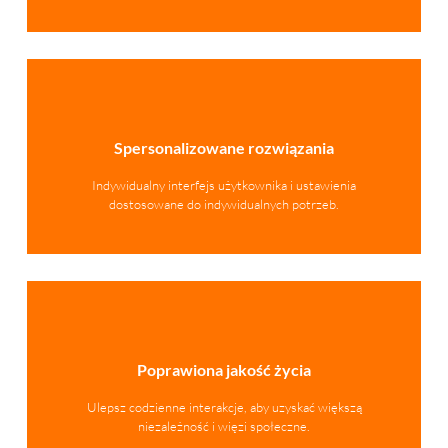
Spersonalizowane rozwiązania
Indywidualny interfejs użytkownika i ustawienia
dostosowane do indywidualnych potrzeb.
Poprawiona jakość życia
Ulepsz codzienne interakcje, aby uzyskać większą
niezależność i więzi społeczne.