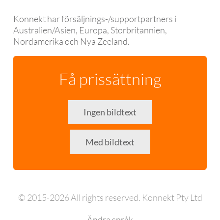
Konnekt har försäljnings-/supportpartners i
Australien/Asien, Europa, Storbritannien,
Nordamerika och Nya Zeeland.
Få prissättning
Ingen bildtext
Med bildtext
© 2015-2026 All rights reserved. Konnekt Pty Ltd
Ändra språk