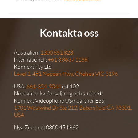
Kontakta oss
Australien:
1300 851 823
Internationell:
+61 3 8637 1188
Konnekt Pty Ltd
Level 1, 451 Nepean Hwy, Chelsea VIC 3196
USA:
661-324-9044
ext 102
Nordamerika, försäljning och support:
Konnekt Videophone USA partner ESSI
1701 Westwind Dr Ste 212, Bakersfield CA 93301,
USA
Nya Zeeland:
0800 454 862