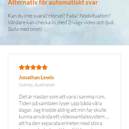
Alternativ för automatiskt svar
Kan du inte svara? Hörsel? Falla? Nödsituation?
Vårdare kan checka in, med 2-vägs video och ljud.
Sluta med oron!
Jonathan Lewis
Sydney, Australien
Det är nästan som att vara i samma rum.
Tiden på samtalen lyser upp båda våra
dagar. Jag trodde aldrig att min far skulle
kunna använda ett videosamtalssystem ...
att ha den separata enheten med stora