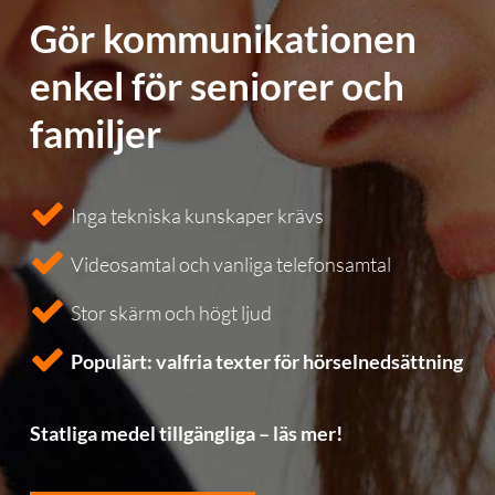
Gör kommunikationen
enkel för seniorer och
familjer
Inga tekniska kunskaper krävs
Videosamtal och vanliga telefonsamtal
Stor skärm och högt ljud
Populärt: valfria texter för hörselnedsättning
Statliga medel tillgängliga – läs mer!