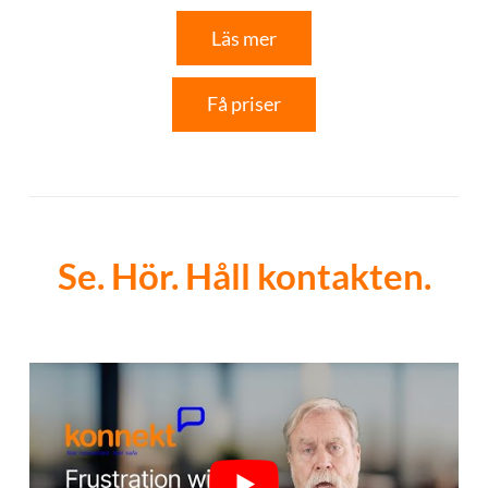
Läs mer
Få priser
Se. Hör. Håll kontakten.