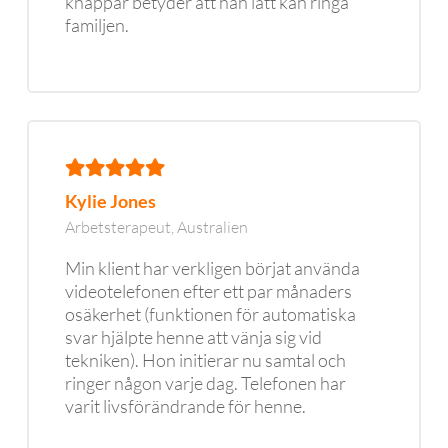
knappar betyder att han lätt kan ringa
familjen.
Kylie Jones
Arbetsterapeut, Australien
Min klient har verkligen börjat använda
videotelefonen efter ett par månaders
osäkerhet (funktionen för automatiska
svar hjälpte henne att vänja sig vid
tekniken). Hon initierar nu samtal och
ringer någon varje dag. Telefonen har
varit livsförändrande för henne.