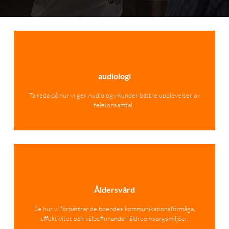
audiologi
Ta reda på hur vi ger Audiology-kunder bättre upplevelser av
telefonsamtal.
Åldersvård
Se hur vi förbättrar de boendes kommunikationsförmåga,
effektivitet och välbefinnande i äldreomsorgsmiljöer.