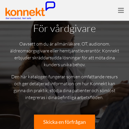
För vårdgivare
Oavsett om du är allmänläkare, OT, audionom,
äldreomsorgsgivare eller hemtjänstleverantör, Konnekt
erbjuder skräddarsydda lösningar för att möta dina
kunders unika behov.
Den här katalogen fungerar som en omfattande resurs
och ger detaljerad information om hur Konnekt kan
gynna din praktik, stödja dina patienter och sömlöst
integreras i dina befintliga arbetsflöden.
Skicka en förfrågan