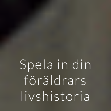
Spela in din
föräldrars
livshistoria