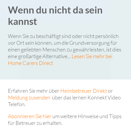
Wenn du nicht da sein
kannst
Wenn Sie zu beschäftigt sind oder nicht persönlich
vor Ort sein können, um die Grundversorgung für
einen geliebten Menschen zu gewährleisten, ist dies
eine großartige Alternative…
Lesen Sie mehr bei
Home Carers Direct
Erfahren Sie mehr über
Heimbetreuer Direkt
or
Meldung zusenden
über das lernen Konnekt Video
Telefon.
Abonnieren Sie hier
um weitere Hinweise und Tipps
für Betreuer zu erhalten.