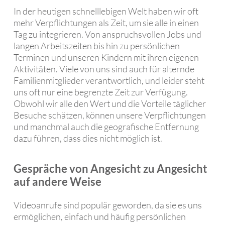
In der heutigen schnelllebigen Welt haben wir oft
mehr Verpflichtungen als Zeit, um sie alle in einen
Tag zu integrieren. Von anspruchsvollen Jobs und
langen Arbeitszeiten bis hin zu persönlichen
Terminen und unseren Kindern mit ihren eigenen
Aktivitäten. Viele von uns sind auch für alternde
Familienmitglieder verantwortlich, und leider steht
uns oft nur eine begrenzte Zeit zur Verfügung.
Obwohl wir alle den Wert und die Vorteile täglicher
Besuche schätzen, können unsere Verpflichtungen
und manchmal auch die geografische Entfernung
dazu führen, dass dies nicht möglich ist.
Gespräche von Angesicht zu Angesicht
auf andere Weise
Videoanrufe sind populär geworden, da sie es uns
ermöglichen, einfach und häufig persönlichen