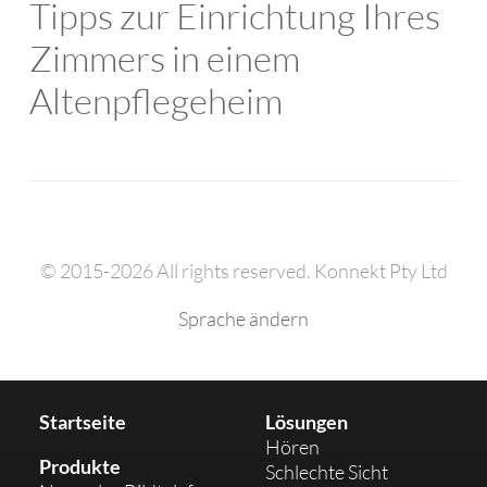
Tipps zur Einrichtung Ihres
Zimmers in einem
Altenpflegeheim
© 2015-2026 All rights reserved. Konnekt Pty Ltd
Sprache ändern
Startseite
Lösungen
Hören
Produkte
Schlechte Sicht