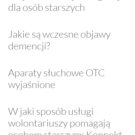
dla osób starszych
Jakie są wczesne objawy
demencji?
Aparaty słuchowe OTC
wyjaśnione
W jaki sposób usługi
wolontariuszy pomagają
osobom starszym: Konnekt