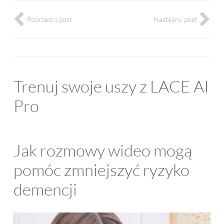
Poprzedni post
Następny post
Trenuj swoje uszy z LACE AI
Pro
Jak rozmowy wideo mogą
pomóc zmniejszyć ryzyko
demencji