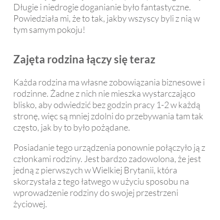
Długie i niedrogie doganianie było fantastyczne.
Powiedziała mi, że to tak, jakby wszyscy byli z nią w
tym samym pokoju!
Zajęta rodzina łączy się teraz
Każda rodzina ma własne zobowiązania biznesowe i
rodzinne. Żadne z nich nie mieszka wystarczająco
blisko, aby odwiedzić bez godzin pracy 1-2 w każdą
stronę, więc są mniej zdolni do przebywania tam tak
często, jak by to było pożądane.
Posiadanie tego urządzenia ponownie połączyło ją z
członkami rodziny. Jest bardzo zadowolona, ​​że ​​jest
jedną z pierwszych w Wielkiej Brytanii, która
skorzystała z tego łatwego w użyciu sposobu na
wprowadzenie rodziny do swojej przestrzeni
życiowej.