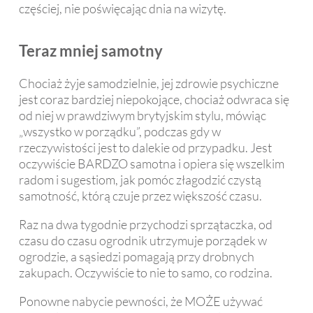
częściej, nie poświęcając dnia na wizytę.
Teraz mniej samotny
Chociaż żyje samodzielnie, jej zdrowie psychiczne
jest coraz bardziej niepokojące, chociaż odwraca się
od niej w prawdziwym brytyjskim stylu, mówiąc
„wszystko w porządku”, podczas gdy w
rzeczywistości jest to dalekie od przypadku. Jest
oczywiście BARDZO samotna i opiera się wszelkim
radom i sugestiom, jak pomóc złagodzić czystą
samotność, którą czuje przez większość czasu.
Raz na dwa tygodnie przychodzi sprzątaczka, od
czasu do czasu ogrodnik utrzymuje porządek w
ogrodzie, a sąsiedzi pomagają przy drobnych
zakupach. Oczywiście to nie to samo, co rodzina.
Ponowne nabycie pewności, że MOŻE używać