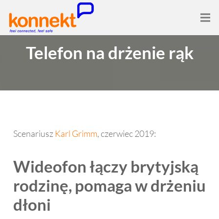
Telefon na drżenie rąk
Scenariusz
Karl Grimm
, czerwiec 2019:
Wideofon łączy brytyjską
rodzinę, pomaga w drżeniu
dłoni