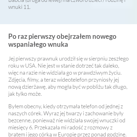
wnuki 11.
Po raz pierwszy obejrzałem nowego
wspaniałego wnuka
Jej pierwszy prawnuk urodził się w sierpniu zeszłego
roku w USA. Nie jest w stanie dotrzeć tak daleko,
więc na razie nie widziała go w prawdziwym życiu.
Zdjęcia, filmy, a teraz wideotelefon przyniosły jej
nową dzierżawę, aby mogła być w pobliżu tak długo,
jak tylko może.
Byłem obecny, kiedy otrzymała telefon od jednej z
naszych córek. Wyraz jej twarzy i zachowanie były
bezcenne, ponieważ nie widziała swojej wnuczki od
miesięcy 6. Przekazała mi radość z rozmowy z
bratem i jego córką w Europie przez ponad godzinę.