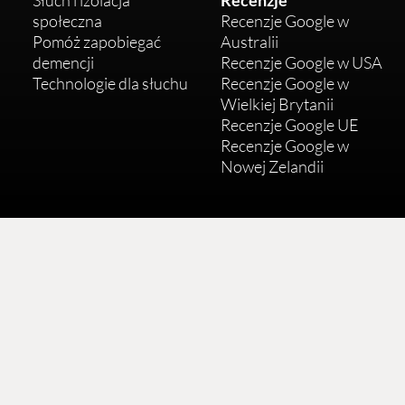
Słuch i izolacja
Recenzje
społeczna
Recenzje Google w
Pomóż zapobiegać
Australii
demencji
Recenzje Google w USA
Technologie dla słuchu
Recenzje Google w
Wielkiej Brytanii
Recenzje Google UE
Recenzje Google w
Nowej Zelandii