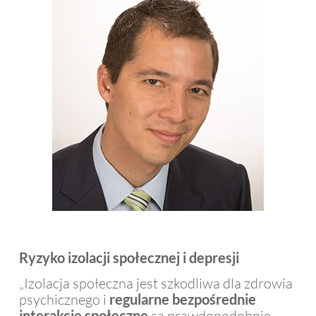
Ryzyko izolacji społecznej i depresji
„Izolacja społeczna jest szkodliwa dla zdrowia
psychicznego i
regularne bezpośrednie
interakcje społeczne
są prawdopodobnie