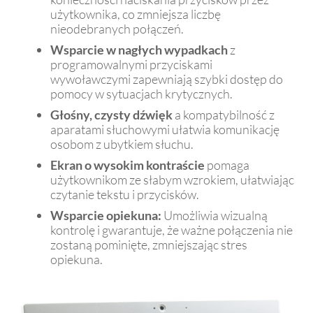
użytkownika, co zmniejsza liczbę
nieodebranych połączeń.
Wsparcie w nagłych wypadkach
z
programowalnymi przyciskami
wywoławczymi zapewniają szybki dostęp do
pomocy w sytuacjach krytycznych.
Głośny, czysty dźwięk
a kompatybilność z
aparatami słuchowymi ułatwia komunikację
osobom z ubytkiem słuchu.
Ekran o wysokim kontraście
pomaga
użytkownikom ze słabym wzrokiem, ułatwiając
czytanie tekstu i przycisków.
Wsparcie opiekuna:
Umożliwia wizualną
kontrolę i gwarantuje, że ważne połączenia nie
zostaną pominięte, zmniejszając stres
opiekuna.