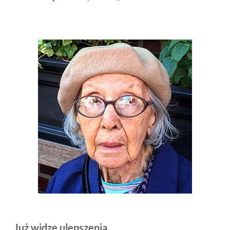
Już widzę ulepszenia