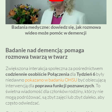
Badania medyczne: dowiedz się, jak rozmowa
wideo może pomóc w demencji
Badanie nad demencją: pomaga
rozmowa twarzą w twarz
Zwiększona interakcja społeczna za pośrednictwem
codziennie
osobiście
Połączenia
dla
Tydzień 6
były
niedawno
pokazano w badaniu OHSU
być obiecującą
interwencją dla
poprawa funkcji poznawczych
. To
świetna wiadomość dla członków rodziny, którzy nie
mogą podróżować, są zbyt zajęci lub zbyt daleko, aby
często odwiedzać.