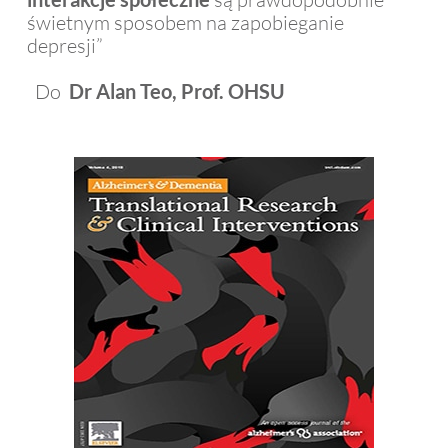
świetnym sposobem na zapobieganie
depresji”
Do
Dr Alan Teo, Prof. OHSU