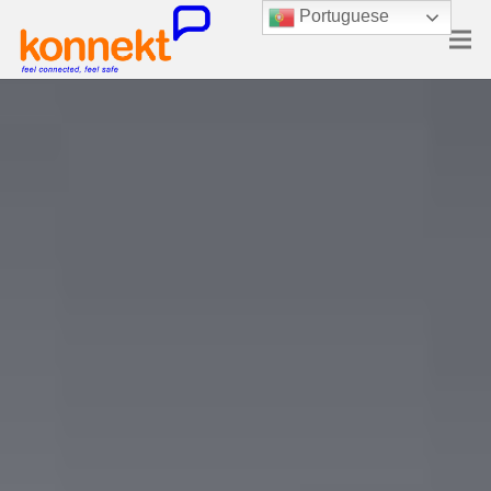
Portuguese