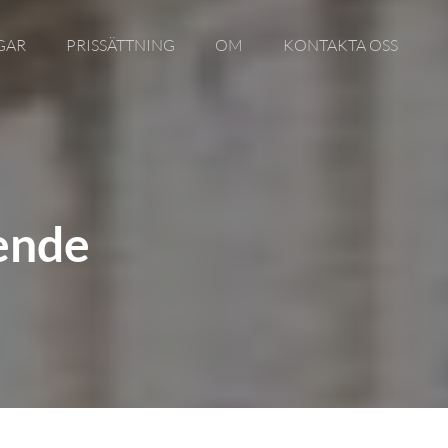
GAR
PRISSÄTTNING
OM
KONTAKTA OSS
oende