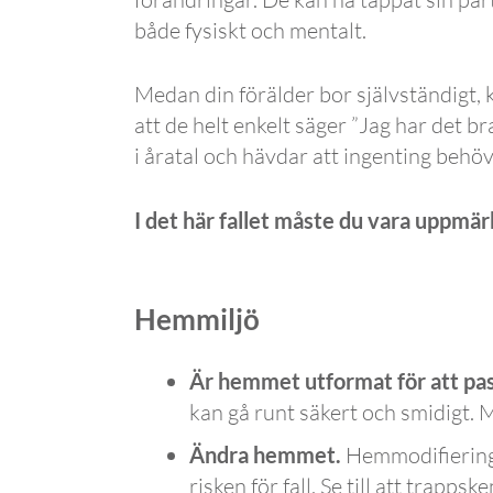
både fysiskt och mentalt.
Medan din förälder bor självständigt, 
att de helt enkelt säger ”Jag har det b
i åratal och hävdar att ingenting behö
I det här fallet måste du vara uppmär
Hemmiljö
Är hemmet utformat för att pas
kan gå runt säkert och smidigt. 
Ändra hemmet.
Hemmodifierings
risken för fall. Se till att trapp