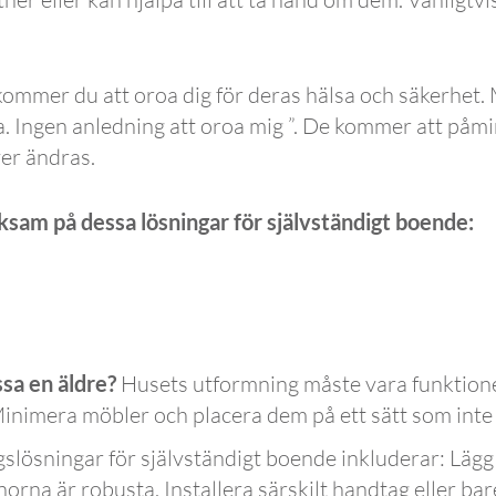
kommer du att oroa dig för deras hälsa och säkerhet. 
ra. Ingen anledning att oroa mig ”. De kommer att påmi
ver ändras.
ksam på dessa lösningar för självständigt boende:
sa en äldre?
Husets utformning måste vara funktionell 
Minimera möbler och placera dem på ett sätt som inte s
lösningar för självständigt boende inkluderar:
Lägg
skenorna är robusta. Installera särskilt handtag eller b