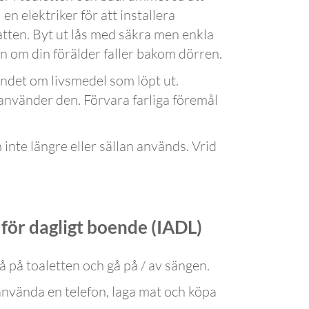
 en elektriker för att installera
tten. Byt ut lås med säkra men enkla
 om din förälder faller bakom dörren.
bundet om livsmedel som löpt ut.
 använder den. Förvara farliga föremål
inte längre eller sällan används. Vrid
 för dagligt boende (IADL)
 gå på toaletten och gå på / av sängen.
 använda en telefon, laga mat och köpa