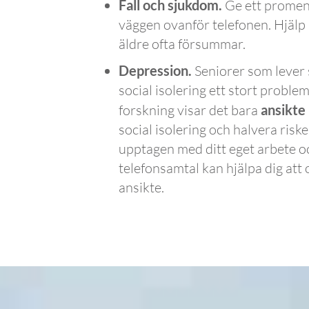
Fall och sjukdom.
Ge ett promena
väggen ovanför telefonen. Hjälp
äldre ofta försummar.
Depression.
Seniorer som lever s
social isolering ett stort probl
forskning visar det bara
ansikte
social isolering och halvera risk
upptagen med ditt eget arbete och
telefonsamtal kan hjälpa dig att
ansikte.