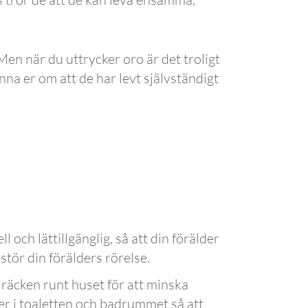
Men när du uttrycker oro är det troligt
nna er om att de har levt självständigt
och lättillgänglig, så att din förälder
tör din förälders rörelse.
 räcken runt huset för att minska
arer i toaletten och badrummet så att