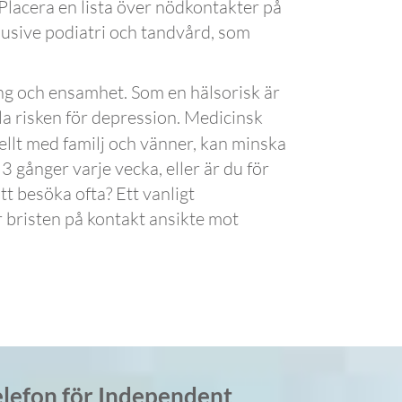
Placera en lista över nödkontakter på
usive podiatri och tandvård, som
ering och ensamhet. Som en hälsorisk är
la risken för depression. Medicinsk
ellt med familj och vänner, kan minska
3 gånger varje vecka, eller är du för
tt besöka ofta? Ett vanligt
 bristen på kontakt ansikte mot
lefon för Independent