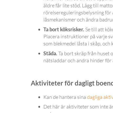
äldre får lite stöd. Lägg till matt
rörelsereguleringsbelysning för 
låsmekanismer och ändra badrums
Ta bort köksrisker.
Se till att k
Placera instruktioner på varje s
som blekmedel låsta i skåp, och 
Städa.
Ta bort skräp från huset 
nätsladdar och andra hinder för 
Aktiviteter för dagligt boen
Kan de hantera sina
dagliga akti
Det här är aktiviteter som inte 