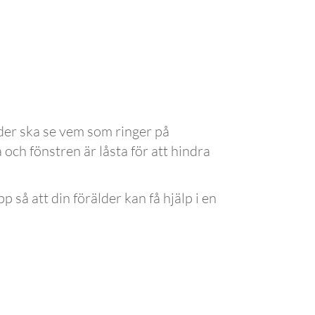
lder ska se vem som ringer på
 och fönstren är låsta för att hindra
så att din förälder kan få hjälp i en