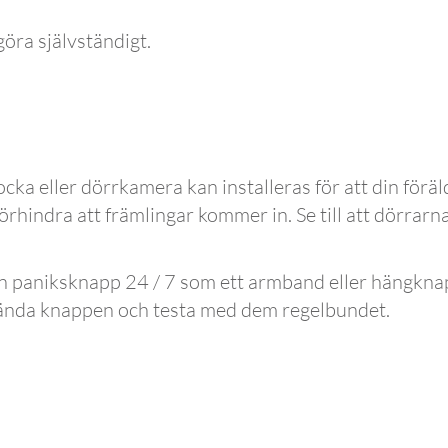
öra självständigt.
cka eller dörrkamera kan installeras för att din förä
örhindra att främlingar kommer in. Se till att dörrarna
 paniksknapp 24 / 7 som ett armband eller hängknapp 
vända knappen och testa med dem regelbundet.