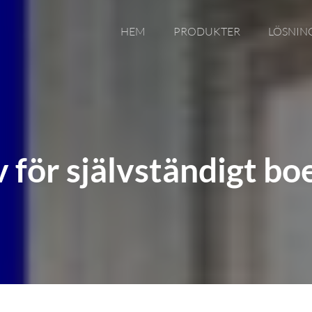
HEM
PRODUKTER
LÖSNIN
 för självständigt b