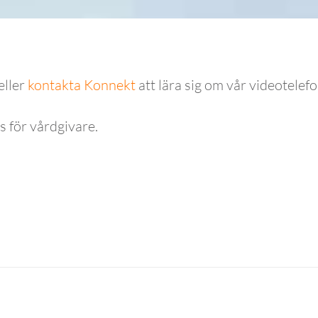
eller
kontakta Konnekt
att lära sig om vår videotelefo
ps för vårdgivare.