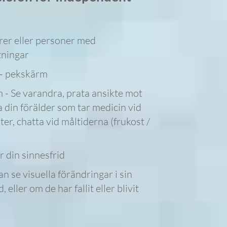
orer eller personer med
tningar
 - pekskärm
 - Se varandra, prata ansikte mot
 din förälder som tar medicin vid
ter, chatta vid måltiderna (frukost /
r din sinnesfrid
an se visuella förändringar i sin
, eller om de har fallit eller blivit