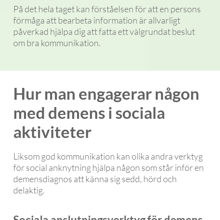
På det hela taget kan förståelsen för att en persons
förmåga att bearbeta information är allvarligt
påverkad hjälpa dig att fatta ett välgrundat beslut
om bra kommunikation.
Hur man engagerar någon
med demens i sociala
aktiviteter
Liksom god kommunikation kan olika andra verktyg
för social anknytning hjälpa någon som står inför en
demensdiagnos att känna sig sedd, hörd och
delaktig.
Sociala anslutningsverktyg för demens