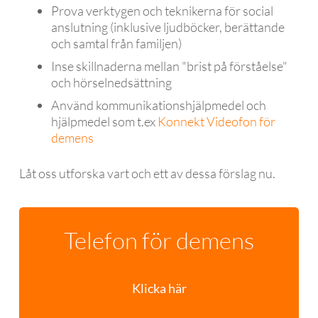
Prova verktygen och teknikerna för social
anslutning (inklusive ljudböcker, berättande
och samtal från familjen)
Inse skillnaderna mellan "brist på förståelse"
och hörselnedsättning
Använd kommunikationshjälpmedel och
hjälpmedel som t.ex
Konnekt Videofon för
demens
Låt oss utforska vart och ett av dessa förslag nu.
Telefon för demens
Klicka här