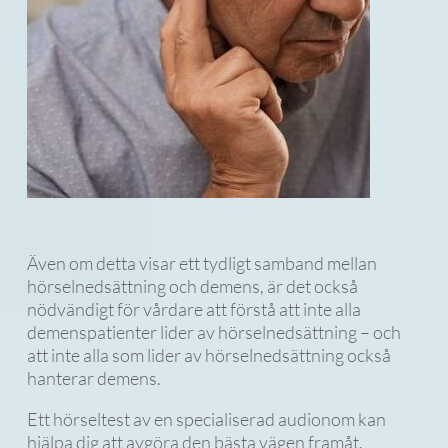
Även om detta visar ett tydligt samband mellan
hörselnedsättning och demens, är det också
nödvändigt för vårdare att förstå att inte alla
demenspatienter lider av hörselnedsättning – och
att inte alla som lider av hörselnedsättning också
hanterar demens.
Ett hörseltest av en specialiserad audionom kan
hjälpa dig att avgöra den bästa vägen framåt.