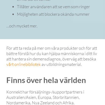
Tillåter användaren att se vem som ringer
Möjligheten att blockera okända nummer
…och mycket mer.
För att ta reda på mer om våra produkter och för att
bättre förstå hur du kan hjälpa människorna i ditt liv
att hantera sin demensdiagnos, överväg att besöka
vårt onlinebibliotek
av utbildningsmaterial.
Finns över hela världen
Konnekt har försäljnings-/supportpartners i
Australien/Asien, Europa, Storbritannien,
Nordamerika, Nya Zeeland och Afrika.