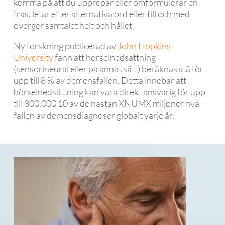
komma på att du upprepar eller omformulerar en
fras, letar efter alternativa ord eller till och med
överger samtalet helt och hållet.
Ny forskning publicerad av
John Hopkins
University
fann att hörselnedsättning
(sensorineural eller på annat sätt) beräknas stå för
upp till 8 % av demensfallen. Detta innebär att
hörselnedsättning kan vara direkt ansvarig för upp
till 800,000 10 av de nästan XNUMX miljoner nya
fallen av demensdiagnoser globalt varje år.