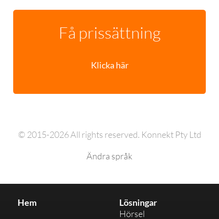
Få prissättning
Klicka här
© 2015-2026 All rights reserved. Konnekt Pty Ltd
Ändra språk
Hem
Lösningar
Hörsel