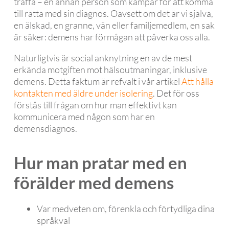
träffa – en annan person som kämpar för att komma
till rätta med sin diagnos. Oavsett om det är vi själva,
en älskad, en granne, vän eller familjemedlem, en sak
är säker: demens har förmågan att påverka oss alla.
Naturligtvis är social anknytning en av de mest
erkända motgiften mot hälsoutmaningar, inklusive
demens. Detta faktum är refvalt i vår artikel
Att hålla
kontakten med äldre under isolering
. Det för oss
förstås till frågan om hur man effektivt kan
kommunicera med någon som har en
demensdiagnos.
Hur man pratar med en
förälder med demens
Var medveten om, förenkla och förtydliga dina
språkval