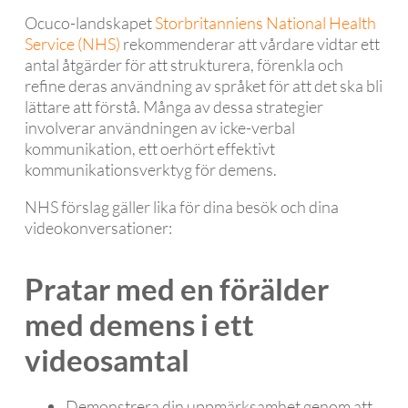
Ocuco-landskapet
Storbritanniens National Health
Service (NHS)
rekommenderar att vårdare vidtar ett
antal åtgärder för att strukturera, förenkla och
refine deras användning av språket för att det ska bli
lättare att förstå. Många av dessa strategier
involverar användningen av icke-verbal
kommunikation, ett oerhört effektivt
kommunikationsverktyg för demens.
NHS förslag gäller lika för dina besök och dina
videokonversationer:
Pratar med en förälder
med demens i ett
videosamtal
Demonstrera din uppmärksamhet genom att