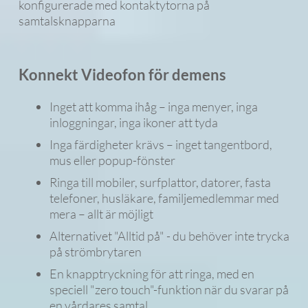
Konnekt Videofon för demens
Inget att komma ihåg – inga menyer, inga
inloggningar, inga ikoner att tyda
Inga färdigheter krävs – inget tangentbord,
mus eller popup-fönster
Ringa till mobiler, surfplattor, datorer, fasta
telefoner, husläkare, familjemedlemmar med
mera – allt är möjligt
Alternativet "Alltid på" - du behöver inte trycka
på strömbrytaren
En knapptryckning för att ringa, med en
speciell "zero touch"-funktion när du svarar på
en vårdares samtal