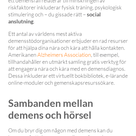
ett demensfall relaterar till minskningen av
riskfaktorer inkluderar fysisk träning, psykologisk
stimulering och – du gissade rätt –
social
anslutning
.
Ett antal av världens mest aktiva
demensstödorganisationer erbjuder en rad resurser
för att hjälpa dina nära och kära att hålla kontakten.
Amerikanen
Alzheimers Association
, till exempel,
tillhandahåller en utmärkt samling gratis verktyg för
att engagera nära och kära med en demensdiagnos.
Dessa inkluderar ett virtuellt bokbibliotek, e-lärande
online-moduler och gemenskapsresurssökare.
Sambanden mellan
demens och hörsel
Om du bryr dig om någon med demens kan du