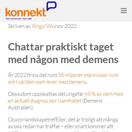
Skriven av
Xingyi Wu
nov 2022:
Chattar praktiskt taget
med någon med demens
År 2022 finns det runt
55 miljoner människor runt
om i världen som lever med demens
.
Dessutom uppskattas det ungefär
65 % av dem med
en aktuell diagnos bor i samhället
(Demens
Australien).
Ocuco-landskapetrefEller, det är troligt att många
av oss redan har träffat – eller snart kommer att