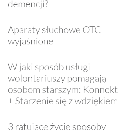
demencji?
Aparaty słuchowe OTC
wyjaśnione
W jaki sposób usługi
wolontariuszy pomagają
osobom starszym: Konnekt
+ Starzenie się z wdziękiem
3 ratujące życie sposoby