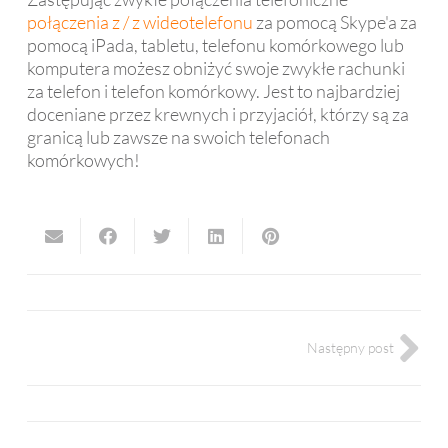
połączenia z / z wideotelefonu
za pomocą Skype'a za
pomocą iPada, tabletu, telefonu komórkowego lub
komputera możesz obniżyć swoje zwykłe rachunki
za telefon i telefon komórkowy. Jest to najbardziej
doceniane przez krewnych i przyjaciół, którzy są za
granicą lub zawsze na swoich telefonach
komórkowych!
Następny post