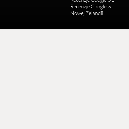
Recenzje Google w
Nowej Zelandii