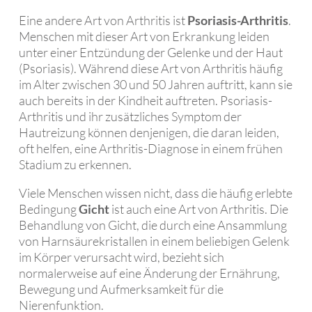
Eine andere Art von Arthritis ist
Psoriasis-Arthritis
.
Menschen mit dieser Art von Erkrankung leiden
unter einer Entzündung der Gelenke und der Haut
(Psoriasis). Während diese Art von Arthritis häufig
im Alter zwischen 30 und 50 Jahren auftritt, kann sie
auch bereits in der Kindheit auftreten. Psoriasis-
Arthritis und ihr zusätzliches Symptom der
Hautreizung können denjenigen, die daran leiden,
oft helfen, eine Arthritis-Diagnose in einem frühen
Stadium zu erkennen.
Viele Menschen wissen nicht, dass die häufig erlebte
Bedingung
Gicht
ist auch eine Art von Arthritis. Die
Behandlung von Gicht, die durch eine Ansammlung
von Harnsäurekristallen in einem beliebigen Gelenk
im Körper verursacht wird, bezieht sich
normalerweise auf eine Änderung der Ernährung,
Bewegung und Aufmerksamkeit für die
Nierenfunktion.