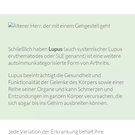
Schließlich haben
Lupus
(auch systemischer Lupus
erythematodes oder SLE genannt) ist eine weitere
autoimmunkategorisierte Form von Arthritis.
Lupus beeinträchtigt die Gesundheit und
Funktionalität der Gelenke des Körpers sowie einer
Reihe seiner Organe und kann Schmerzen und
Entzündungen im ganzen Körper verursachen, die
sich sogar bis ins Gehirn ausbreiten können.
Jede Variation der Erkrankung behält ihre