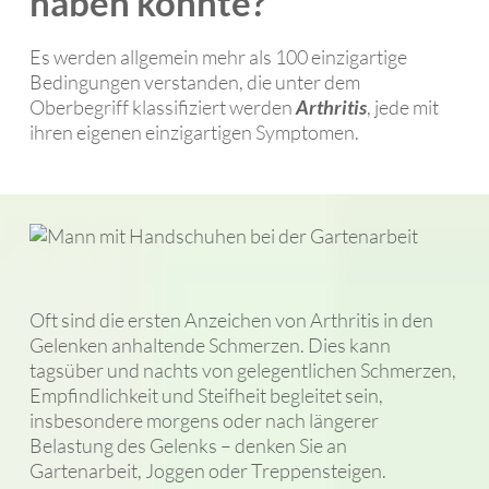
haben könnte?
Es werden allgemein mehr als 100 einzigartige
Bedingungen verstanden, die unter dem
Oberbegriff klassifiziert werden
Arthritis
, jede mit
ihren eigenen einzigartigen Symptomen.
Oft sind die ersten Anzeichen von Arthritis in den
Gelenken anhaltende Schmerzen. Dies kann
tagsüber und nachts von gelegentlichen Schmerzen,
Empfindlichkeit und Steifheit begleitet sein,
insbesondere morgens oder nach längerer
Belastung des Gelenks – denken Sie an
Gartenarbeit, Joggen oder Treppensteigen.