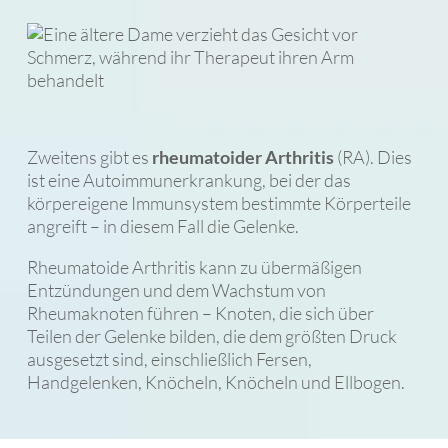
Zweitens gibt es
rheumatoider Arthritis
(RA). Dies
ist eine Autoimmunerkrankung, bei der das
körpereigene Immunsystem bestimmte Körperteile
angreift – in diesem Fall die Gelenke.
Rheumatoide Arthritis kann zu übermäßigen
Entzündungen und dem Wachstum von
Rheumaknoten führen – Knoten, die sich über
Teilen der Gelenke bilden, die dem größten Druck
ausgesetzt sind, einschließlich Fersen,
Handgelenken, Knöcheln, Knöcheln und Ellbogen.