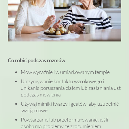
Co robić podczas rozmów
Mów wyraźnie i w umiarkowanym tempie
Utrzymywanie kontaktu wzrokowego i
unikanie poruszania ciałem lub zasłaniania ust
podczas mówienia
Używaj mimiki twarzy i gestów, aby uzupełnić
swoją mowę
Powtarzanie lub przeformułowanie, jeśli
osoba ma problemy ze zrozumieniem