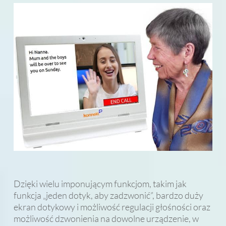
Dzięki wielu imponującym funkcjom, takim jak
funkcja „jeden dotyk, aby zadzwonić”, bardzo duży
ekran dotykowy i możliwość regulacji głośności oraz
możliwość dzwonienia na dowolne urządzenie, w