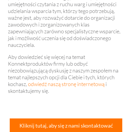
umiejętności czytania z ruchu warg i umiejętności
udzielania wsparcia tym, którzy tego potrzebują,
ważne jest, aby rozważyć dotarcie do organizacji
zawodowych i zorganizowanych klas
zapewniających zarówno specjalistyczne wsparcie,
jak i możliwość uczenia się od doświadczonego
nauczyciela.
Aby dowiedzieć się więcej na temat
Konnektproduktów firmy lub odbyć
niezobowiązującą dyskusję z naszym zespołem na
temat najlepszych opcji dla Ciebie i tych, których
kochasz,
odwiedź naszą stronę internetową
i
skontaktujemy się.
Kliknij tutaj, aby się z nami skontaktować