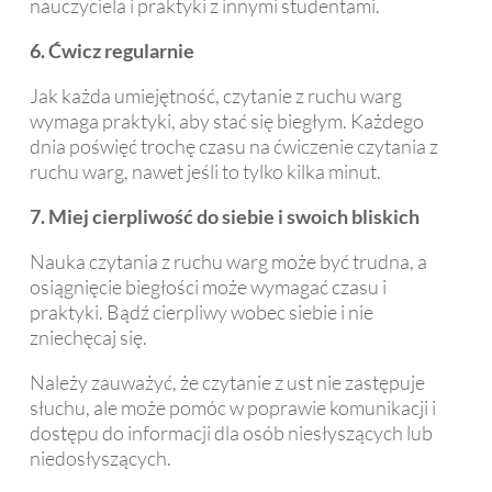
nauczyciela i praktyki z innymi studentami.
6. Ćwicz regularnie
Jak każda umiejętność, czytanie z ruchu warg
wymaga praktyki, aby stać się biegłym. Każdego
dnia poświęć trochę czasu na ćwiczenie czytania z
ruchu warg, nawet jeśli to tylko kilka minut.
7. Miej cierpliwość do siebie i swoich bliskich
Nauka czytania z ruchu warg może być trudna, a
osiągnięcie biegłości może wymagać czasu i
praktyki. Bądź cierpliwy wobec siebie i nie
zniechęcaj się.
Należy zauważyć, że czytanie z ust nie zastępuje
słuchu, ale może pomóc w poprawie komunikacji i
dostępu do informacji dla osób niesłyszących lub
niedosłyszących.