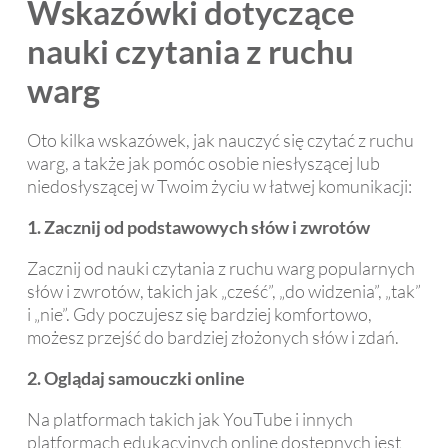
Wskazówki dotyczące
nauki czytania z ruchu
warg
Oto kilka wskazówek, jak nauczyć się czytać z ruchu
warg, a także jak pomóc osobie niesłyszącej lub
niedosłyszącej w Twoim życiu w łatwej komunikacji:
1. Zacznij od podstawowych słów i zwrotów
Zacznij od nauki czytania z ruchu warg popularnych
słów i zwrotów, takich jak „cześć”, „do widzenia”, „tak”
i „nie”. Gdy poczujesz się bardziej komfortowo,
możesz przejść do bardziej złożonych słów i zdań.
2. Oglądaj samouczki online
Na platformach takich jak YouTube i innych
platformach edukacyjnych online dostępnych jest