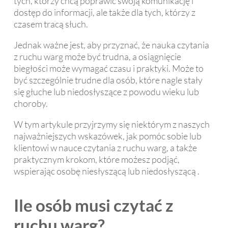
tych, którzy chcą poprawić swoją komunikację i
dostęp do informacji, ale także dla tych, którzy z
czasem tracą słuch.
Jednak ważne jest, aby przyznać, że nauka czytania
z ruchu warg może być trudna, a osiągnięcie
biegłości może wymagać czasu i praktyki. Może to
być szczególnie trudne dla osób, które nagle stały
się głuche lub niedosłyszące z powodu wieku lub
choroby.
W tym artykule przyjrzymy się niektórym z naszych
najważniejszych wskazówek, jak pomóc sobie lub
klientowi w nauce czytania z ruchu warg, a także
praktycznym krokom, które możesz podjąć,
wspierając osobę niesłyszącą lub niedosłyszącą .
Ile osób musi czytać z
ruchu warg?