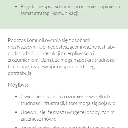
Regularne sprawdzanie i proszenie o opinie na
temat strategii komunikacji
Podczas komunikowania się z osobami
niesłyszącymi lub niedosłyszącymi ważne jest, aby
podchodzić do interakcji z cierpliwością i
zrozumieniem. Uznaj, że mogą napotkać trudności i
frustracje, i zapewnij im wsparcie, którego
potrzebują.
Mógłbyś:
Ćwicz cierpliwość i zrozumienie wszelkich
trudności i frustracji, które mogą się pojawić
Upewnij się, że masz uwagę tej osoby, zanim
zaczniesz mówić
Zachęć osobę, aby wzięła udział w zajęciach