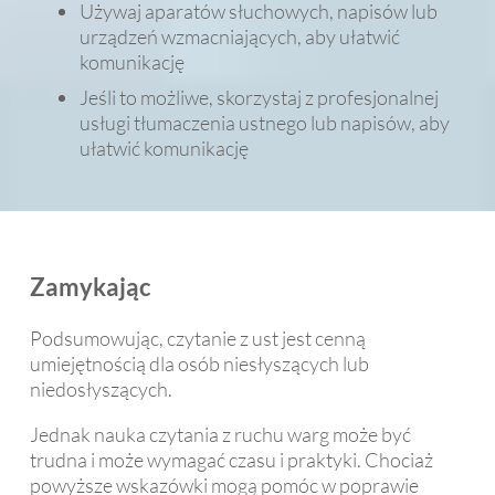
Używaj aparatów słuchowych, napisów lub
urządzeń wzmacniających, aby ułatwić
komunikację
Jeśli to możliwe, skorzystaj z profesjonalnej
usługi tłumaczenia ustnego lub napisów, aby
ułatwić komunikację
Zamykając
Podsumowując, czytanie z ust jest cenną
umiejętnością dla osób niesłyszących lub
niedosłyszących.
Jednak nauka czytania z ruchu warg może być
trudna i może wymagać czasu i praktyki. Chociaż
powyższe wskazówki mogą pomóc w poprawie