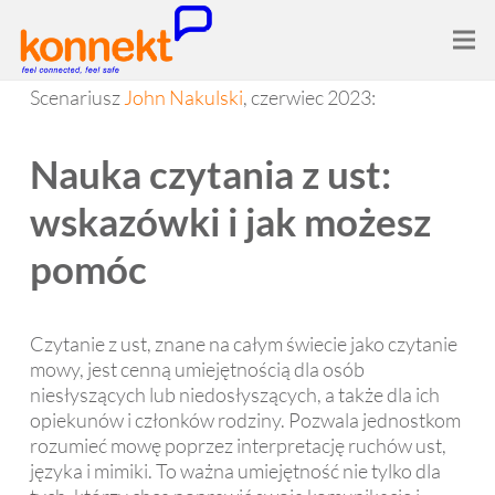
Scenariusz
John Nakulski
, czerwiec 2023:
Nauka czytania z ust:
wskazówki i jak możesz
pomóc
Czytanie z ust, znane na całym świecie jako czytanie
mowy, jest cenną umiejętnością dla osób
niesłyszących lub niedosłyszących, a także dla ich
opiekunów i członków rodziny. Pozwala jednostkom
rozumieć mowę poprzez interpretację ruchów ust,
języka i mimiki. To ważna umiejętność nie tylko dla