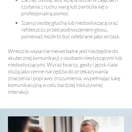
czytania z ruchu warg lub zwróciła się o
profesjonalną pomoc
Szanuj osobę głuchą lub niedosłyszącą oraz
refdeszczu przed podnoszeniem głosu,
ponieważ może to być odebrane jako wrzask
Wreszcie wsparcie niewerbalne jest niezbędne do
skutecznej komunikacji z osobami niesłyszącymi lub
niedosłyszącymi. Wyraz twarzy, gesty i język ciała
służą jako cenne narzędzia do przekazywania
znaczenia i poprawy zrozumienia, wypełniając lukę
komunikacyjną w celu bardziej inkluzywnej
interakcji.