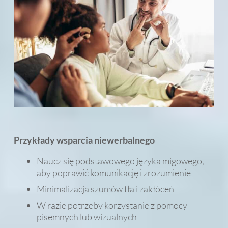
Przykłady wsparcia niewerbalnego
Naucz się podstawowego języka migowego,
aby poprawić komunikację i zrozumienie
Minimalizacja szumów tła i zakłóceń
W razie potrzeby korzystanie z pomocy
pisemnych lub wizualnych