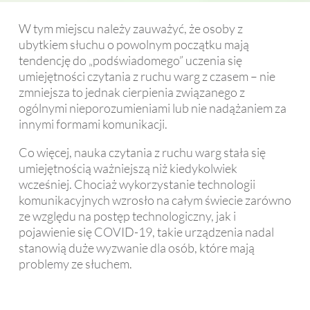
W tym miejscu należy zauważyć, że osoby z
ubytkiem słuchu o powolnym początku mają
tendencję do „podświadomego” uczenia się
umiejętności czytania z ruchu warg z czasem – nie
zmniejsza to jednak cierpienia związanego z
ogólnymi nieporozumieniami lub nie nadążaniem za
innymi formami komunikacji.
Co więcej, nauka czytania z ruchu warg stała się
umiejętnością ważniejszą niż kiedykolwiek
wcześniej. Chociaż wykorzystanie technologii
komunikacyjnych wzrosło na całym świecie zarówno
ze względu na postęp technologiczny, jak i
pojawienie się COVID-19, takie urządzenia nadal
stanowią duże wyzwanie dla osób, które mają
problemy ze słuchem.