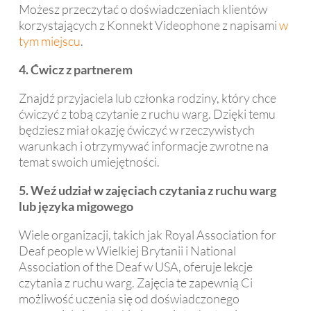
Możesz przeczytać o doświadczeniach klientów
korzystających z Konnekt Videophone z napisami
w
tym miejscu
.
4. Ćwicz z partnerem
Znajdź przyjaciela lub członka rodziny, który chce
ćwiczyć z tobą czytanie z ruchu warg. Dzięki temu
będziesz miał okazję ćwiczyć w rzeczywistych
warunkach i otrzymywać informacje zwrotne na
temat swoich umiejętności.
5. Weź udział w zajęciach czytania z ruchu warg
lub języka migowego
Wiele organizacji, takich jak Royal Association for
Deaf people w Wielkiej Brytanii i National
Association of the Deaf w USA, oferuje lekcje
czytania z ruchu warg. Zajęcia te zapewnią Ci
możliwość uczenia się od doświadczonego