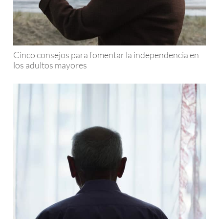
Cinco consejos para fomentar la independencia en
los adultos mayores