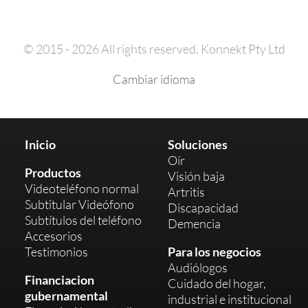
© 2015 - 2026 All rights reserved. Konnekt Pty Ltd
Cambiar idioma
Inicio
Soluciones
Oír
Productos
Visión baja
Videoteléfono normal
Artritis
Subtitular Videófono
Discapacidad
Subtítulos del teléfono
Demencia
Accesorios
Testimonios
Para los negocios
Audiólogos
Financiacion
Cuidado del hogar,
gubernamental
industrial e institucional