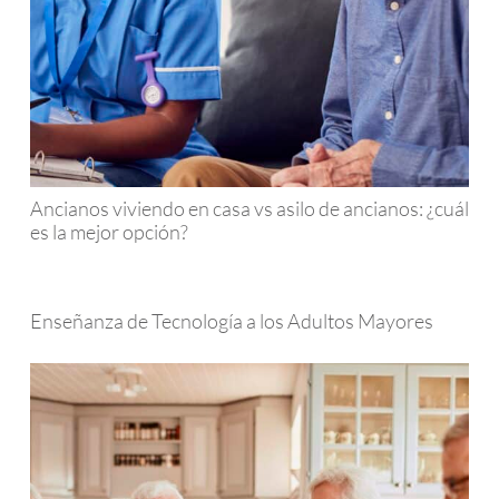
Ancianos viviendo en casa vs asilo de ancianos: ¿cuál
es la mejor opción?
Enseñanza de Tecnología a los Adultos Mayores