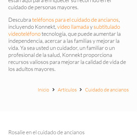
están aquí para enriquecer su recorrido en el
cuidado de personas mayores.
Descubra
teléfonos para el cuidado de ancianos
,
incluyendo Konnekt,
vídeo llamada
y
subtitulado
videoteléfono
tecnología, que puede aumentar la
independencia, acercar a las familias y mejorar la
vida. Ya sea usted un cuidador, un familiar o un
profesional de la salud, Konnekt proporciona
recursos valiosos para mejorar la calidad de vida de
los adultos mayores.
Inicio
Artículos
Cuidado de ancianos
Rosalie en el cuidado de ancianos